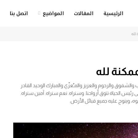
الرئيسية
المقالات
المواضيع
اتصل بنا
ة لله
الممكنة لله
 والشفوق والرحوم والعزيز والمـُعزّي والمبارك الوحيد القادر
إلى رئيس الحياة تتوق أرواحنا. وسنراه. نعم سنراه. آمين سنراه.
، وينوح عليه جميع قبائل الأرض.