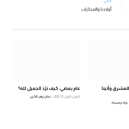
التالي
أولادنا والمخدّرات
 المشرق وأتينا
عام يمضي: كيف نرّد الجميل لله؟
كانون الأول 31, 2025
حنان زهر الدّين
براد روستاد