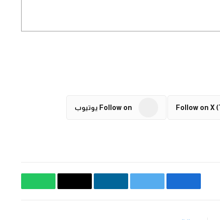
Follow on X (
Follow on يوتيوب
فيسبوك
تويتر
لينكدإن
البريد
واتساب
الإلكتروني