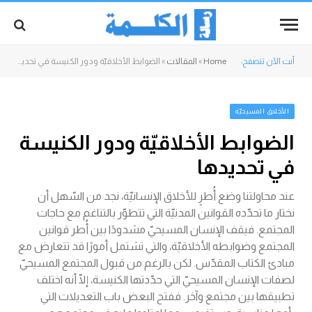
أنت الآن تتصفح:
Home
»
المقالات
»
الضوابط الأخلاقيّة ودور الكنيسة في تحديدها
الأخلاق المسيحيّة
الضوابط الأخلاقيّة ودور الكنيسة
في تحديدها
عند محاولتنا وضع أُطرٍ للأخلاق الإنسانيّة، نجد من السّهل أن
نختار ما تحدّده القوانين المدنيّة التي تتطوّر بالتناغم مع حاجات
المجتمع. فيقف الإنسان المسيحيّ مشدودًا بين أُطر قوانين
المجتمع وضوابطه الأخلاقيّة، والتي تشتمل أمورًا قد تتعارض مع
مبادئ الكتاب المقدّس. لكن بالرغم من قبول المجتمع المسيحيّ
لصفات الإنسان المسيحيّ التي حدّدتها الكنيسة، إلّا أنه اختلف
تطبيقها بين مجتمع وآخر. ففتح البعض باب التعديلات التي