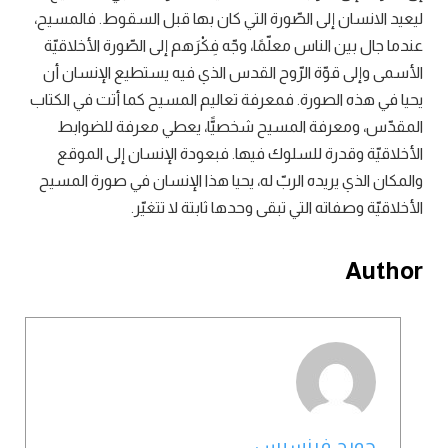
ليعيد الانسان إلى الصّورة التي كان بها قبل السقوط. فالمسيح،
عندما جال بين الناس معلّمًا، وجّه فِكْرَهم إلى الصّورة الأخلاقيّة
الأسمى وإلى قوّة الرّوح القدس الذي فيه يستطيع الإنسان أن
يحيا في هذه الصورة. فمعرفة تعاليم المسيح كما أتت في الكتاب
المقدّس، ومعرفة المسيح شخصيًّا، يعطي معرفة للضوابط
الأخلاقيّة وقدرة للسلوك فيها. فبعودة الإنسان إلى الموقع
والمكان الذي يريده الربّ له، يحيا هذا الإنسان في صورة المسيح
الأخلاقيّة وصفاته التي تبقى وحدها ثابتة لا تتغيّر.
Author
جورج فرنسيس