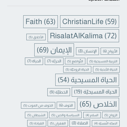
Faith
(63)
ChristianLife
(59)
RisalatAlKalima
(72)
الأخلاق
(5)
الإيمان
(69)
الإنسان
(8)
الأرواح
(6)
الحريّة
(7)
الحياة
(7)
التربية المسيحية
(5)
التّواضع
(5)
الحياة الأبدية
(5)
الحياة الروحيّة
(5)
الحياة المسيحية
(54)
الحياة المسيحيّة
(19)
الخطيّة
(9)
الخلاص
(65)
الخوف
(6)
الخوف من الموت
(5)
الزواج
(5)
السياسة والدين
(5)
الشيطان
(5)
السلام
(4)
الصلاة
(8)
الغفران
(5)
القيادة
(5)
الصحّة النّفسيّة
(4)