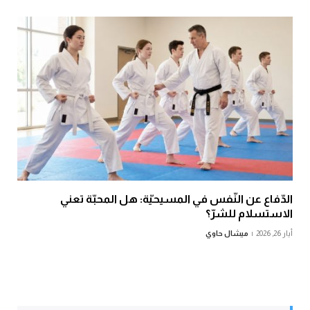
الدّفاع عن النّفس في المسيحيّة: هل المحبّة تعني
الاستسلام للشرّ؟
أيار 26, 2026
ميشال حاوي