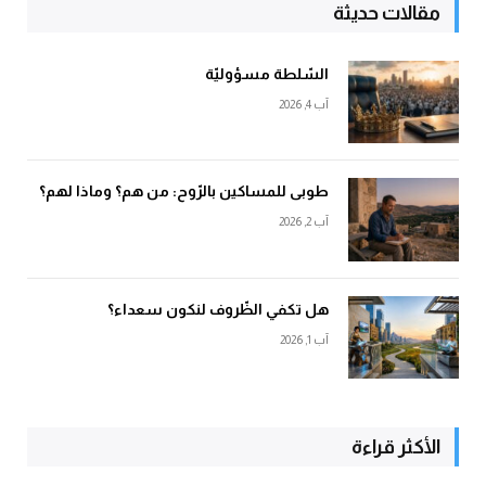
مقالات حديثة
السّلطة مسؤوليّة
آب 4, 2026
طوبى للمساكين بالرّوح: من هم؟ وماذا لهم؟
آب 2, 2026
هل تكفي الظّروف لنكون سعداء؟
آب 1, 2026
الأكثر قراءة