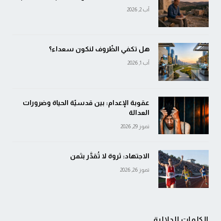
آب 2, 2026
هل تكفي الظّروف لنكون سعداء؟
آب 1, 2026
عقوبة الإعدام: بين قدسيّة الحياة وضرورات
العدالة
تموز 29, 2026
الاجتهاد: ثروة لا تُقدَّر بثمن
تموز 26, 2026
الكلمات الدلالية