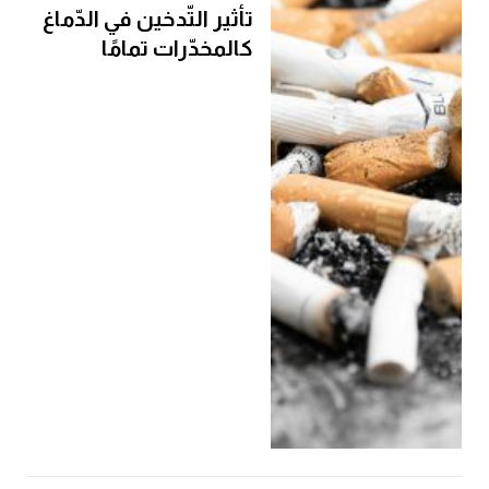
تأثير التّدخين في الدّماغ
كالمخدّرات تمامًا