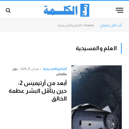
أنت الآن تتصفح:
Home
»
العلم والمسيحية
العلم والمسيحية
العلم والمسيحية
نيسان 21, 2026
بيتر
ماكنتاير
أبعد من أرتيميس 2:
حين يتأمّل البشر عظمة
الخالق