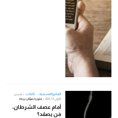
العلم والمسيحية
تأملات
تشرين
الأول 13, 2025
غلوريا صوّان يزبك
أمام عصف السّرطان،
مَن يصمُد؟