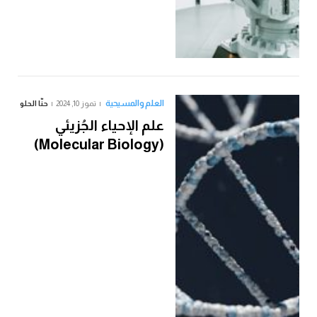
العلم والمسيحية
تموز 10, 2024
حنّا الحلو
علم الإحياء الجُزيئي
(Molecular Biology)