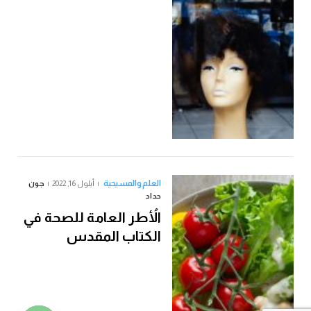
العلم والمسيحية
أيلول 16, 2022
جون
حداد
الأُطر العامة للصحة في
الكتاب المقدس