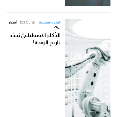
العلم والمسيحية
أيلول 23, 2024
أنطوان
يزبك
الذّكاء الاصطناعيّ يُحدِّد
تاريخ الوفاة!