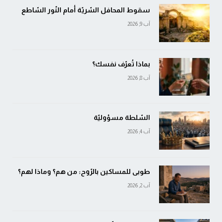
سقوط المحافل السّريّة أمام النّور السّاطع
آب 9, 2026
بماذا تُعرّف نفسك؟
آب 8, 2026
السّلطة مسؤوليّة
آب 4, 2026
طوبى للمساكين بالرّوح: من هم؟ وماذا لهم؟
آب 2, 2026