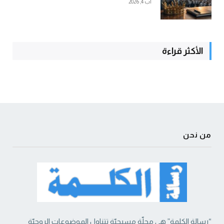
آب 4, 2026
الأكثر قراءة
من نحن
“رسالة الكلمة” هي مجلّة مسيحيّة تتناول الموضوعات الروحيّة