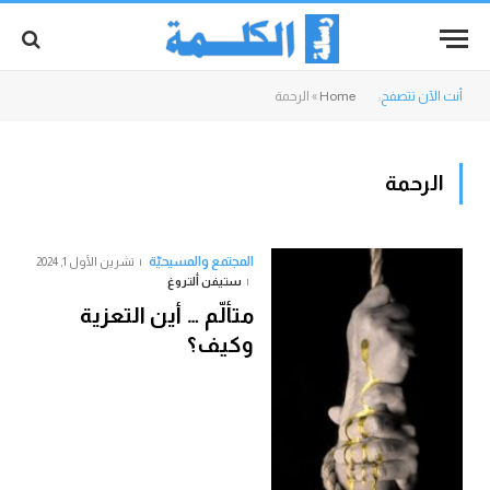
أنت الآن تتصفح:
Home
»
الرحمة
الرحمة
المجتمع والمسيحيّة
تشرين الأول 1, 2024
ستيفن ألتروغ
متألّم … أين التعزية
وكيف؟