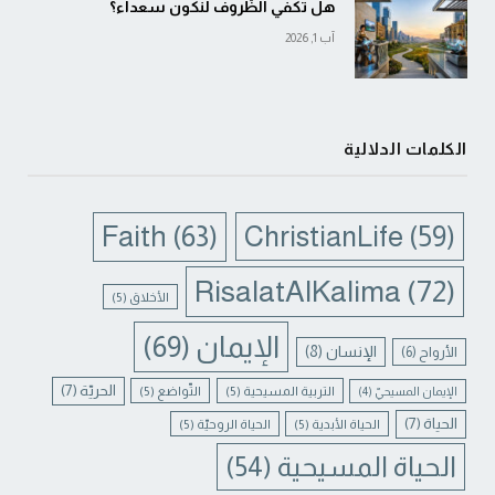
هل تكفي الظّروف لنكون سعداء؟
آب 1, 2026
الكلمات الدلالية
Faith
(63)
ChristianLife
(59)
RisalatAlKalima
(72)
الأخلاق
(5)
الإيمان
(69)
الإنسان
(8)
الأرواح
(6)
الحريّة
(7)
التربية المسيحية
(5)
التّواضع
(5)
الإيمان المسيحيّ
(4)
الحياة
(7)
الحياة الأبدية
(5)
الحياة الروحيّة
(5)
الحياة المسيحية
(54)