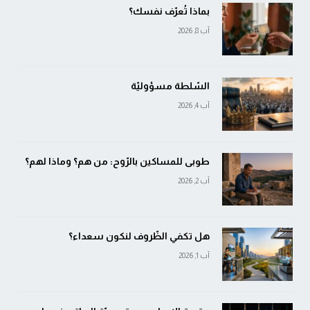
بماذا تُعرّف نفسك؟
آب 8, 2026
السّلطة مسؤوليّة
آب 4, 2026
طوبى للمساكين بالرّوح: من هم؟ وماذا لهم؟
آب 2, 2026
هل تكفي الظّروف لنكون سعداء؟
آب 1, 2026