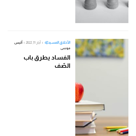
الأخلاق المسيحيّة
أيار 11, 2022
أليس
موسى
الفساد يطرق باب
الصّف