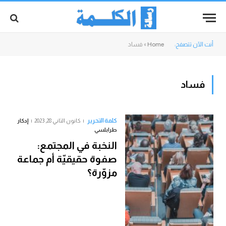
أنت الآن تتصفح:
Home
»
فساد
فساد
كلمة التحرير
كانون الثاني 28, 2023
إدكار
طرابلسي
النخبة في المجتمع:
صفوة حقيقيّة أم جماعة
مزوّرة؟