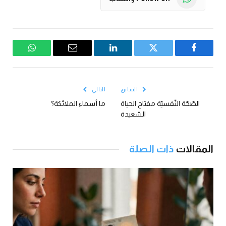
فيسبوك
تويتر
لينكدإن
البريد
واتساب
الإلكتروني
السابق
التالي
الصّحّة النّفسيّة مفتاح الحياة
ما أسماء الملائكة؟
السّعيدة
المقالات
ذات الصلة