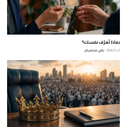
بماذا تُعرّف نفسك؟
آب 8, 2026
رافي تشابريان