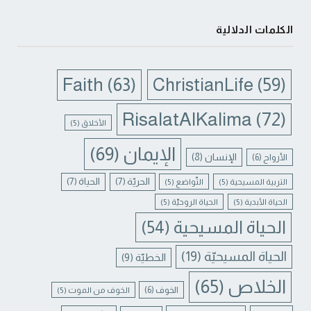
الكلمات الدلالية
Faith
(63)
ChristianLife
(59)
RisalatAlKalima
(72)
الأخلاق
(5)
الإيمان
(69)
الإنسان
(8)
الأرواح
(6)
الحريّة
(7)
الحياة
(7)
التربية المسيحية
(5)
التّواضع
(5)
الحياة الأبدية
(5)
الحياة الروحيّة
(5)
الحياة المسيحية
(54)
الحياة المسيحيّة
(19)
الخطيّة
(9)
الخلاص
(65)
الخوف
(6)
الخوف من الموت
(5)