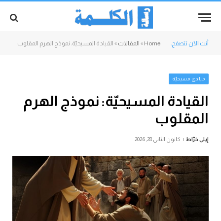
أنت الآن تتصفح:
Home
»
المقالات
»
القيادة المسيحيّة: نموذج الهرم المقلوب
مبادئ مسيحيّة
القيادة المسيحيّة: نموذج الهرم
المقلوب
إيلي خرّاط
كانون الثاني 28, 2026