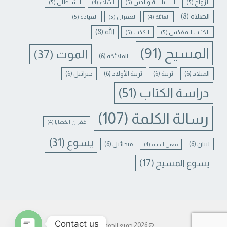
الزواج
(5)
السياسة والدين
(5)
الشيطان
(5)
السّلام
(4)
الصلاة
(8)
الغفران
(5)
القيادة
(5)
العائلة
(4)
الله
(8)
الكتاب المقدّس
(5)
الكذب
(5)
المسيح
(91)
الموت
(37)
الملائكة
(6)
الميلاد
(6)
تربية
(6)
تربية الأولاد
(6)
جبرائيل
(6)
دراسة الكتاب
(51)
رسالة الكلمة
(107)
غفران الخطايا
(4)
يسوع
(31)
لبنان
(6)
ميخائيل
(6)
معنى الحياة
(4)
يسوع المسيح
(17)
Contact us
© 2026 جميع الحقوق محفوظة.