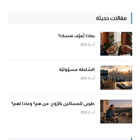
مقالات حديثة
بماذا تُعرّف نفسك؟
آب 8, 2026
السّلطة مسؤوليّة
آب 4, 2026
طوبى للمساكين بالرّوح: من هم؟ وماذا لهم؟
آب 2, 2026