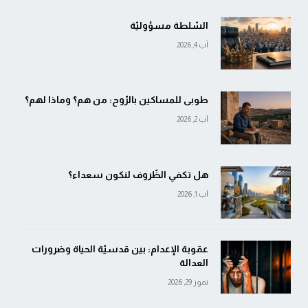
السّلطة مسؤوليّة
آب 4, 2026
طوبى للمساكين بالرّوح: من هم؟ وماذا لهم؟
آب 2, 2026
هل تكفي الظّروف لنكون سعداء؟
آب 1, 2026
عقوبة الإعدام: بين قدسيّة الحياة وضرورات
العدالة
تموز 29, 2026