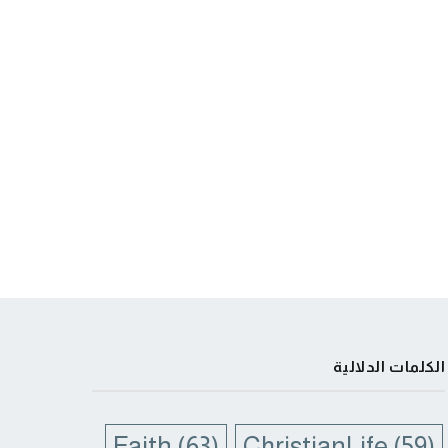
الكلمات الدلالية
Faith
(63)
ChristianLife
(59)