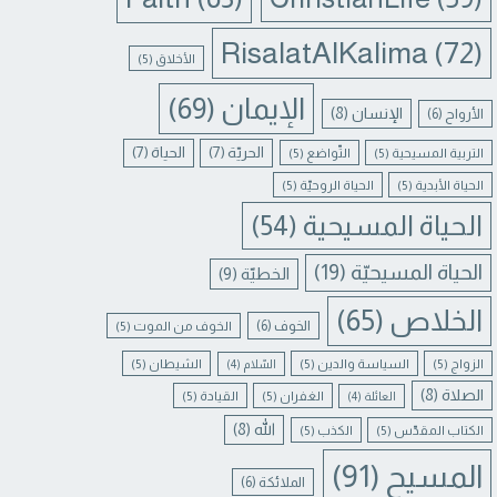
RisalatAlKalima
(72)
الأخلاق
(5)
الإيمان
(69)
الإنسان
(8)
الأرواح
(6)
الحريّة
(7)
الحياة
(7)
التربية المسيحية
(5)
التّواضع
(5)
الحياة الأبدية
(5)
الحياة الروحيّة
(5)
الحياة المسيحية
(54)
الحياة المسيحيّة
(19)
الخطيّة
(9)
الخلاص
(65)
الخوف
(6)
الخوف من الموت
(5)
الزواج
(5)
السياسة والدين
(5)
الشيطان
(5)
السّلام
(4)
الصلاة
(8)
الغفران
(5)
القيادة
(5)
العائلة
(4)
الله
(8)
الكتاب المقدّس
(5)
الكذب
(5)
المسيح
(91)
الملائكة
(6)