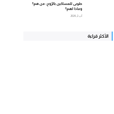
طوبى للمساكين بالرّوح: من هم؟
وماذا لهم؟
آب 2, 2026
الأكثر قراءة