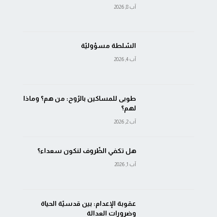
آب 8, 2026
السّلطة مسؤوليّة
آب 4, 2026
طوبى للمساكين بالرّوح: من هم؟ وماذا
لهم؟
آب 2, 2026
هل تكفي الظّروف لنكون سعداء؟
آب 1, 2026
عقوبة الإعدام: بين قدسيّة الحياة
وضرورات العدالة