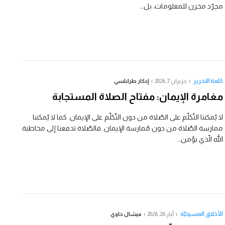
مجرّد مخزن للمعلومات، بل…
كلمة التحرير
حزيران 7, 2026
إدكار طرابلسي
مغامرة الإيمان: مفتاح الصلاة المستجابة
لا يُمكننا التّكلّم على الصّلاة من دون التّكلّم على الإيمان. كما لا يُمكننا
ممارسة الصّلاة من دون مُمارسة الإيمان. فالصّلاة تدفعنا إلى مخاطبة
الله الّذي نؤمن…
الأخلاق المسيحيّة
أيار 26, 2026
ميشال حاوي