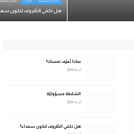
سلام سمعا
الحياة المسيحية
تأملات
هل تكفي الظّروف لنكون سعد
بماذا تُعرّف نفسك؟
آب 8, 2026
السّلطة مسؤوليّة
كلمة التحرير
آب 4, 2026
لقاء يُغيّر الحياة
تموز 14, 2026
إدكار طرابلسي
هل تكفي الظّروف لنكون سعداء؟