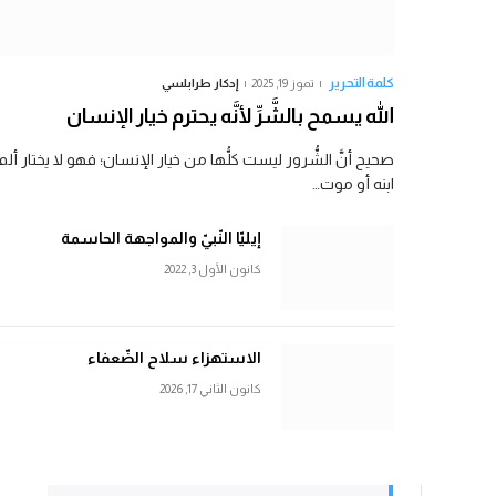
كلمة التحرير
تموز 19, 2025
إدكار طرابلسي
الله يسمح بالشَّرِّ لأنَّه يحترم خيار الإنسان
صحيح أنَّ الشُّرور ليست كلُّها من خيار الإنسان؛ فهو لا يختار ألم
ابنه أو موت…
إيليّا النّبيّ والمواجهة الحاسمة
كانون الأول 3, 2022
الاستهزاء سلاح الضّعفاء
كانون الثاني 17, 2026