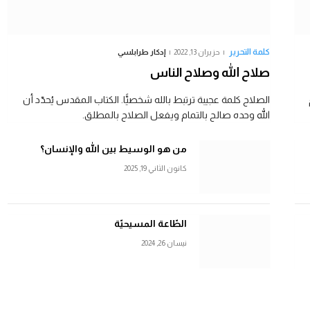
كلمة التحرير
حزيران 13, 2022
إدكار طرابلسي
كلمة التحرير
صلاح الله وصلاح الناس
الله الآب: معرفة تُعيدنا إلى البيت
الصلاح كلمة عجيبة ترتبط بالله شخصيًّا. الكتاب المقدس يُحدّد أن
الله وحده صالح بالتمام ويفعل الصلاح بالمطلق.
تموز 5, 2026
إدكار طرابلسي
من هو الوسيط بين الله والإنسان؟
كانون الثاني 19, 2025
الطّاعة المسيحيّة
نيسان 26, 2024