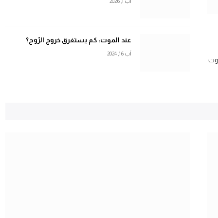
آب 1, 2026
عند الموت: كم يستغرق خروج الرّوح؟
آب 16, 2024
كوت