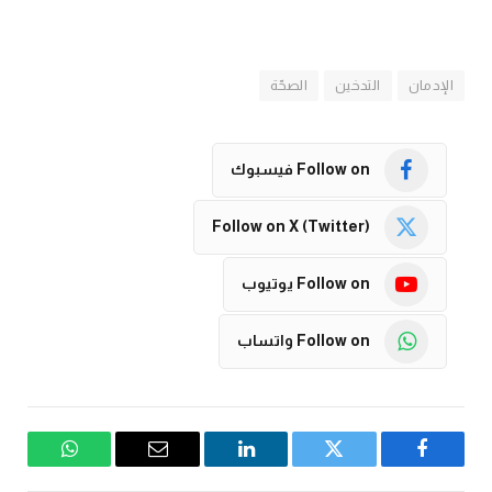
الإدمان
التدخين
الصحّة
Follow on فيسبوك
Follow on X (Twitter)
Follow on يوتيوب
Follow on واتساب
فيسبوك
تويتر
لينكدإن
البريد
واتساب