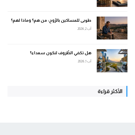
طوبى للمساكين بالرّوح: من هم؟ وماذا لهم؟
آب 2, 2026
هل تكفي الظّروف لنكون سعداء؟
آب 1, 2026
الأكثر قراءة