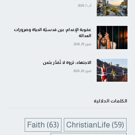
آب 1, 2026
عقوبة الإعدام: بين قدسيّة الحياة وضرورات
العدالة
تموز 29, 2026
الاجتهاد: ثروة لا تُقدَّر بثمن
تموز 26, 2026
الكلمات الدلالية
Faith
(63)
ChristianLife
(59)