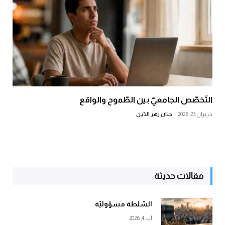
التّخصّص الجامعيّ بين الطّموح والواقع
حزيران 23, 2026
حنان زهر الدّين
مقالات حديثة
السّلطة مسؤوليّة
آب 4, 2026