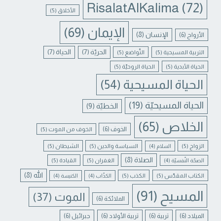
RisalatAlKalima
(72)
الأخلاق
(5)
الإيمان
(69)
الإنسان
(8)
الأرواح
(6)
الحريّة
(7)
الحياة
(7)
التربية المسيحية
(5)
التّواضع
(5)
الحياة الأبدية
(5)
الحياة الروحيّة
(5)
الحياة المسيحية
(54)
الحياة المسيحيّة
(19)
الخطيّة
(9)
الخلاص
(65)
الخوف
(6)
الخوف من الموت
(5)
الزواج
(5)
السياسة والدين
(5)
الشيطان
(5)
السلام
(4)
الصلاة
(8)
الغفران
(5)
القيادة
(5)
الصحّة النّفسيّة
(4)
الله
(8)
الكتاب المقدّس
(5)
الكذب
(5)
الكذّاب
(4)
الكنيسة
(4)
المسيح
(91)
الموت
(37)
الملائكة
(6)
الميلاد
(6)
تربية
(6)
تربية الأولاد
(6)
جبرائيل
(6)