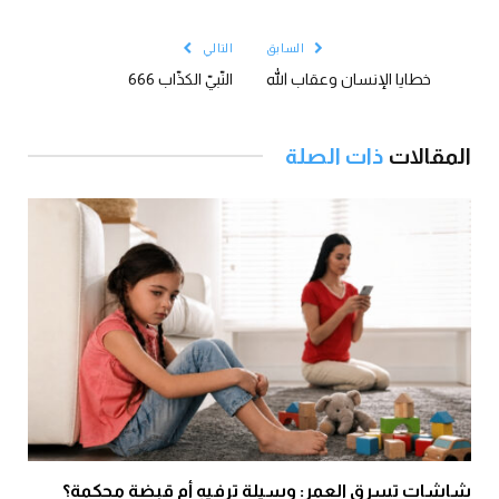
الإلكتروني
السابق
التالي
خطايا الإنسان وعقاب الله
النّبيّ الكذّاب 666
المقالات
ذات الصلة
شاشات تسرق العمر: وسيلة ترفيهٍ أم قبضة محكمة؟