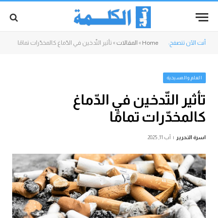
أنت الآن تتصفح:
Home
»
المقالات
»
تأثير التّدخين في الدّماغ كالمخدّرات تمامًا
العلم والمسيحية
تأثير التّدخين في الدّماغ
كالمخدّرات تمامًا
اسرة التحرير
آب 11, 2025