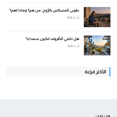
طوبى للمساكين بالرّوح: من هم؟ وماذا لهم؟
آب 2, 2026
هل تكفي الظّروف لنكون سعداء؟
آب 1, 2026
الأكثر قراءة
من نحن