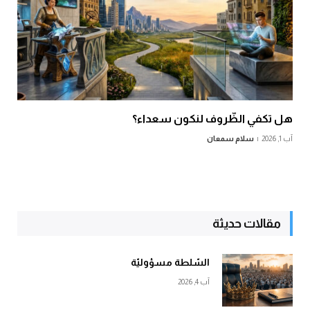
هل تكفي الظّروف لنكون سعداء؟
آب 1, 2026
سلام سمعان
مقالات حديثة
السّلطة مسؤوليّة
آب 4, 2026