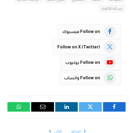
رسالة الكلمة
Follow on فيسبوك
Follow on X (Twitter)
Follow on يوتيوب
Follow on واتساب
فيسبوك
تويتر
لينكدإن
البريد
واتساب
الإلكتروني
السابق
التالي