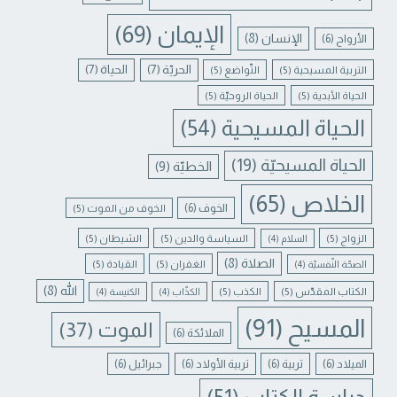
الإيمان
(69)
الإنسان
(8)
الأرواح
(6)
الحريّة
(7)
الحياة
(7)
التربية المسيحية
(5)
التّواضع
(5)
الحياة الأبدية
(5)
الحياة الروحيّة
(5)
الحياة المسيحية
(54)
الحياة المسيحيّة
(19)
الخطيّة
(9)
الخلاص
(65)
الخوف
(6)
الخوف من الموت
(5)
الزواج
(5)
السياسة والدين
(5)
الشيطان
(5)
السلام
(4)
الصلاة
(8)
الغفران
(5)
القيادة
(5)
الصحّة النّفسيّة
(4)
الله
(8)
الكتاب المقدّس
(5)
الكذب
(5)
الكذّاب
(4)
الكنيسة
(4)
المسيح
(91)
الموت
(37)
الملائكة
(6)
الميلاد
(6)
تربية
(6)
تربية الأولاد
(6)
جبرائيل
(6)
دراسة الكتاب
(51)