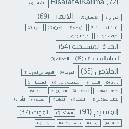
RisalatAlKalima
(72)
الأخلاق
(5)
الإيمان
(69)
الإنسان
(8)
الأرواح
(6)
الحريّة
(7)
الحياة
(7)
التربية المسيحية
(5)
التّواضع
(5)
الحياة الأبدية
(5)
الحياة الروحيّة
(5)
الحياة المسيحية
(54)
الحياة المسيحيّة
(19)
الخطيّة
(9)
الخلاص
(65)
الخوف
(6)
الخوف من الموت
(5)
الزواج
(5)
السياسة والدين
(5)
الشيطان
(5)
السلام
(4)
الصلاة
(8)
الغفران
(5)
القيادة
(5)
الصحّة النّفسيّة
(4)
الله
(8)
الكتاب المقدّس
(5)
الكذب
(5)
الكذّاب
(4)
الكنيسة
(4)
المسيح
(91)
الموت
(37)
الملائكة
(6)
الميلاد
(6)
تربية
(6)
تربية الأولاد
(6)
جبرائيل
(6)