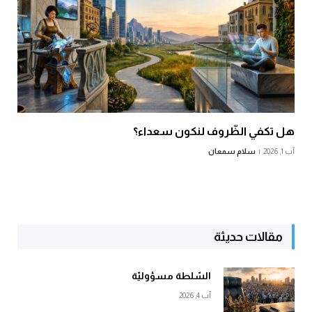
هل تكفي الظّروف لنكون سعداء؟
آب 1, 2026
سلام سمعان
مقالات حديثة
السّلطة مسؤوليّة
آب 4, 2026