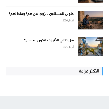
طوبى للمساكين بالرّوح: من هم؟ وماذا لهم؟
آب 2, 2026
هل تكفي الظّروف لنكون سعداء؟
آب 1, 2026
الأكثر قراءة