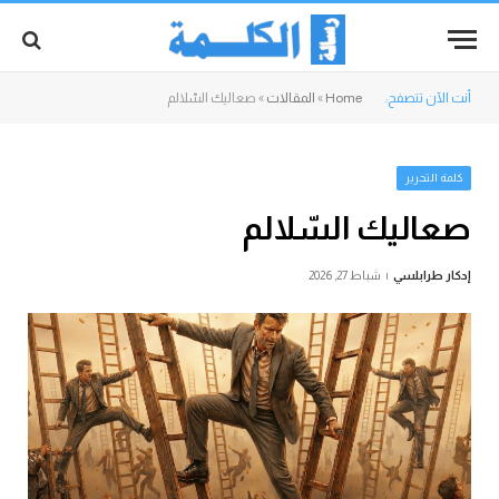
أنت الآن تتصفح:
Home
»
المقالات
»
صعاليك السّلالم
كلمة التحرير
صعاليك السّلالم
إدكار طرابلسي
شباط 27, 2026