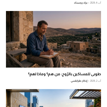
آب 4, 2026
براد روستاد
طوبى للمساكين بالرّوح: من هم؟ وماذا لهم؟
آب 2, 2026
إدكار طرابلسي