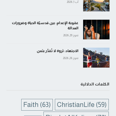
آب 1, 2026
عقوبة الإعدام: بين قدسيّة الحياة وضرورات
العدالة
تموز 29, 2026
الاجتهاد: ثروة لا تُقدَّر بثمن
تموز 26, 2026
الكلمات الدلالية
Faith
(63)
ChristianLife
(59)