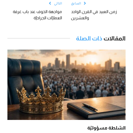
السابق
التالي
زمن العبيد في القرن الواحد
مواجهة الخوف عند باب غرفة
والعشرين
العمليّات الجراحيّة
المقالات
ذات الصلة
السّلطة مسؤوليّة