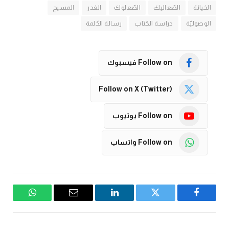
الخيانة
الصّعاليك
الصّعلوك
الغدر
المسيح
الوصوليّة
دراسة الكتاب
رسالة الكلمة
Follow on فيسبوك
Follow on X (Twitter)
Follow on يوتيوب
Follow on واتساب
فيسبوك
تويتر
لينكدإن
البريد
واتساب
الإلكتروني