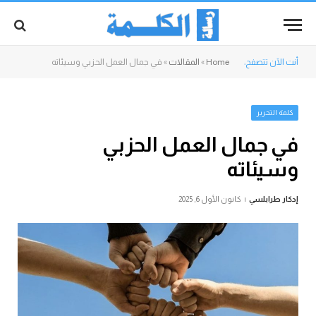
أنت الآن تتصفح:
Home
»
المقالات
»
في جمال العمل الحزبي وسيئاته
كلمة التحرير
في جمال العمل الحزبي
وسيئاته
إدكار طرابلسي
كانون الأول 6, 2025