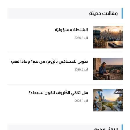
مقالات حديثة
السّلطة مسؤوليّة
آب 4, 2026
طوبى للمساكين بالرّوح: من هم؟ وماذا لهم؟
آب 2, 2026
هل تكفي الظّروف لنكون سعداء؟
آب 1, 2026
الأكثر قراءة