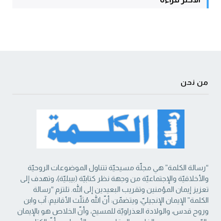
من نحن
“رسالة الكلمة” هي مجلّة مسيحيّة تتناول الموضوعات الروحيّة
والأخلاقيّة والإجتماعيّة من ‏وجهة نظر كتابيّة (بيبليّة)، وتهدف إلى
تعزيز إيمان المؤمنين وتقريب البعيدين إلى الله. تلتزم “رسالة
‏الكلمة” الإيمان الإنجيليّ، ويتضمّن: أنّ الله مُثلّث الأقانيم: آب وابن
وروح قدس، والولادة العذراويّة ‏للمسيح، وأنّ الخلاص هو بالإيمان