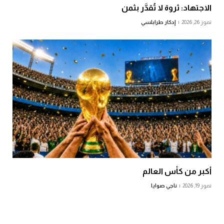
الاجتهاد: ثروة لا تُقدَّر بثمن
تموز 26, 2026
إدكار طرابلسي
أكبر من كأس العالم
تموز 19, 2026
ناجي صوايا