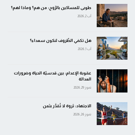
طوبى للمساكين بالرّوح: من هم؟ وماذا لهم؟
آب 2, 2026
هل تكفي الظّروف لنكون سعداء؟
آب 1, 2026
عقوبة الإعدام: بين قدسيّة الحياة وضرورات
العدالة
تموز 29, 2026
الاجتهاد: ثروة لا تُقدَّر بثمن
تموز 26, 2026