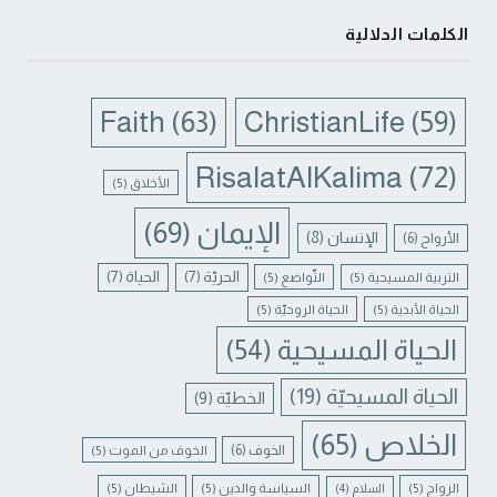
الكلمات الدلالية
Faith
(63)
ChristianLife
(59)
RisalatAlKalima
(72)
الأخلاق
(5)
الإيمان
(69)
الإنسان
(8)
الأرواح
(6)
الحريّة
(7)
الحياة
(7)
التربية المسيحية
(5)
التّواضع
(5)
الحياة الأبدية
(5)
الحياة الروحيّة
(5)
الحياة المسيحية
(54)
الحياة المسيحيّة
(19)
الخطيّة
(9)
الخلاص
(65)
الخوف
(6)
الخوف من الموت
(5)
الزواج
(5)
السياسة والدين
(5)
الشيطان
(5)
السلام
(4)