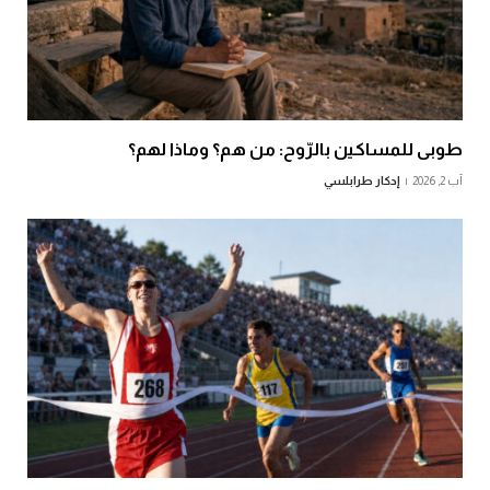
طوبى للمساكين بالرّوح: من هم؟ وماذا لهم؟
آب 2, 2026
إدكار طرابلسي