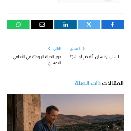
فيسبوك
تويتر
لينكدإن
البريد
واتساب
الإلكتروني
السابق
التالي
لسان الإنسان: آلة خيرٍ أو شرّ؟
دور الحياة الروحيّة في التّعافي
النفسيّ
المقالات
ذات الصلة