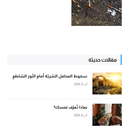
مقالات حديثة
سقوط المحافل السّريّة أمام النّور السّاطع
آب 9, 2026
بماذا تُعرّف نفسك؟
آب 8, 2026