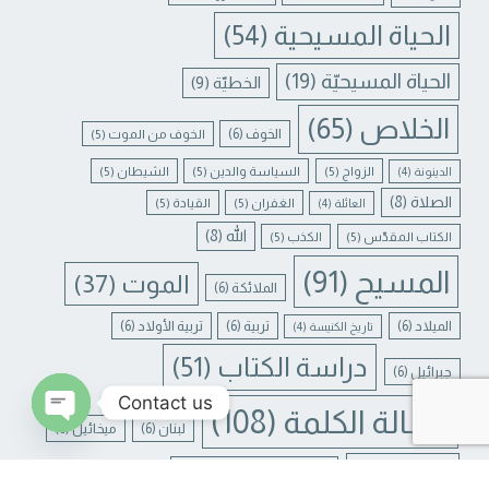
الحياة المسيحية
(54)
الحياة المسيحيّة
(19)
الخطيّة
(9)
الخلاص
(65)
الخوف
(6)
الخوف من الموت
(5)
الزواج
(5)
السياسة والدين
(5)
الشيطان
(5)
الدينونة
(4)
الصلاة
(8)
الغفران
(5)
القيادة
(5)
العائلة
(4)
الله
(8)
الكتاب المقدّس
(5)
الكذب
(5)
المسيح
(91)
الموت
(37)
الملائكة
(6)
الميلاد
(6)
تربية
(6)
تربية الأولاد
(6)
تاريخ الكنيسة
(4)
دراسة الكتاب
(51)
جبرائيل
(6)
Contact us
رسالة الكلمة
(108)
لبنان
(6)
ميخائيل
(6)
N CHATY
يسوع
(31)
يسوع المسيح
(17)