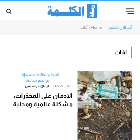
أنت الآن تتصفح:
Home
»
آفات
آفات
الحياة والعائلة المسيحيّة
مواضيع شائعة
آذار 27, 2025
ليليان فرنسيس
الادمان على المخدّرات،
مشكلة عالمية ومحلية