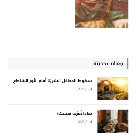
مقالات حديثة
سقوط المحافل السّريّة أمام النّور السّاطع
آب 9, 2026
بماذا تُعرّف نفسك؟
آب 8, 2026