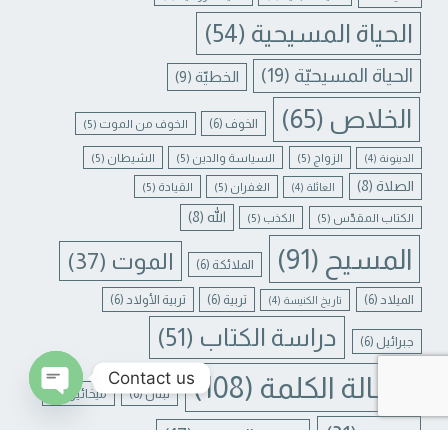
الحياة المسيحية
(54)
الحياة المسيحيّة
(19)
الخطيّة
(9)
الخلاص
(65)
الخوف
(6)
الخوف من الموت
(5)
الزواج
(5)
السياسة والدين
(5)
الشيطان
(5)
الدينونة
(4)
الصلاة
(8)
الغفران
(5)
القيادة
(5)
العائلة
(4)
الله
(8)
الكتاب المقدّس
(5)
الكذب
(5)
المسيح
(91)
الموت
(37)
الملائكة
(6)
الميلاد
(6)
تربية
(6)
تربية الأولاد
(6)
تاريخ الكنيسة
(4)
دراسة الكتاب
(51)
جبرائيل
(6)
Contact us
رسالة الكلمة
(108)
لبنان
(6)
ميخائيل
(6)
N CHATY
يسوع
(31)
يسوع المسيح
(17)