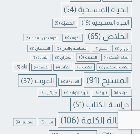
الحياة المسيحية
(54)
الحياة المسيحيّة
(19)
الخطيّة
(9)
الخلاص
(65)
الخوف
(6)
الخوف من الموت
(5)
الزواج
(5)
السياسة والدين
(5)
الشيطان
(5)
السلام
(4)
الصلاة
(8)
الغفران
(5)
القيادة
(5)
الصحّة النّفسيّة
(4)
الله
(8)
الكتاب المقدّس
(5)
الكذب
(5)
الكذّاب
(4)
الكنيسة
(4)
المسيح
(91)
الموت
(37)
الملائكة
(6)
الميلاد
(6)
تربية
(6)
تربية الأولاد
(6)
جبرائيل
(6)
دراسة الكتاب
(51)
Contact us
رسالة الكلمة
(106)
لبنان
(6)
ميخائيل
(6)
N CHATY
يسوع
(31)
يسوع المسيح
(17)