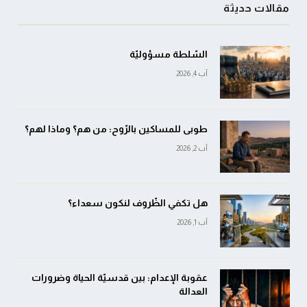
مقالات حديثة
السّلطة مسؤوليّة
آب 4, 2026
طوبى للمساكين بالرّوح: من هم؟ وماذا لهم؟
آب 2, 2026
هل تكفي الظّروف لنكون سعداء؟
آب 1, 2026
عقوبة الإعدام: بين قدسيّة الحياة وضرورات
العدالة