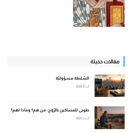
مقالات حديثة
السّلطة مسؤوليّة
آب 4, 2026
طوبى للمساكين بالرّوح: من هم؟ وماذا لهم؟
آب 2, 2026