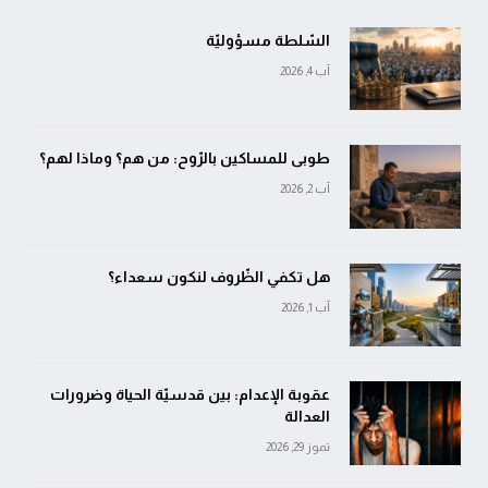
السّلطة مسؤوليّة
آب 4, 2026
طوبى للمساكين بالرّوح: من هم؟ وماذا لهم؟
آب 2, 2026
هل تكفي الظّروف لنكون سعداء؟
آب 1, 2026
عقوبة الإعدام: بين قدسيّة الحياة وضرورات
العدالة
تموز 29, 2026