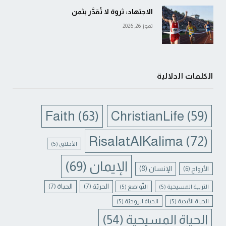
الاجتهاد: ثروة لا تُقدَّر بثمن
تموز 26, 2026
الكلمات الدلالية
Faith
(63)
ChristianLife
(59)
RisalatAlKalima
(72)
الأخلاق
(5)
الإيمان
(69)
الإنسان
(8)
الأرواح
(6)
الحريّة
(7)
الحياة
(7)
التربية المسيحية
(5)
التّواضع
(5)
الحياة الأبدية
(5)
الحياة الروحيّة
(5)
الحياة المسيحية
(54)