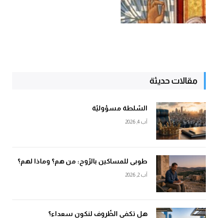
مقالات حديثة
السّلطة مسؤوليّة
آب 4, 2026
طوبى للمساكين بالرّوح: من هم؟ وماذا لهم؟
آب 2, 2026
هل تكفي الظّروف لنكون سعداء؟