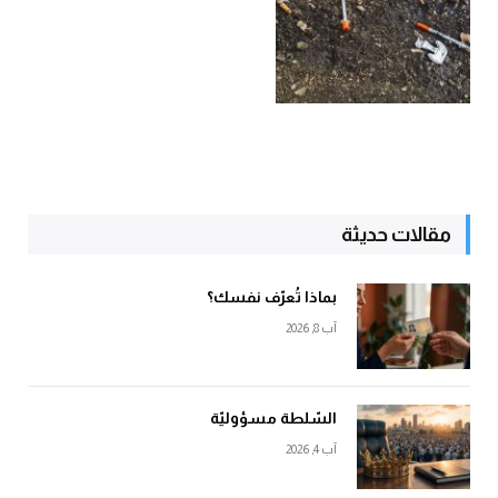
مقالات حديثة
بماذا تُعرّف نفسك؟
آب 8, 2026
السّلطة مسؤوليّة
آب 4, 2026