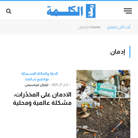
أنت الآن تتصفح:
Home
»
إدمان
إدمان
الحياة والعائلة المسيحيّة
مواضيع شائعة
آذار 27, 2025
ليليان فرنسيس
الادمان على المخدّرات،
مشكلة عالمية ومحلية