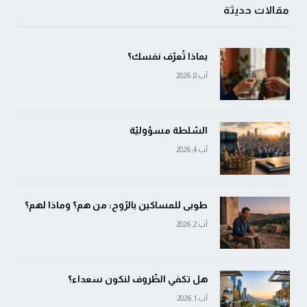
مقالات حديثة
بماذا تُعرّف نفسك؟
آب 8, 2026
السّلطة مسؤوليّة
آب 4, 2026
طوبى للمساكين بالرّوح: من هم؟ وماذا لهم؟
آب 2, 2026
هل تكفي الظّروف لنكون سعداء؟
آب 1, 2026