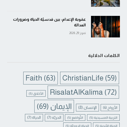
عقوبة الإعدام: بين قدسيّة الحياة وضرورات
العدالة
تموز 29, 2026
الكلمات الدلالية
Faith
(63)
ChristianLife
(59)
RisalatAlKalima
(72)
الأخلاق
(5)
الإيمان
(69)
الإنسان
(8)
الأرواح
(6)
الحريّة
(7)
الحياة
(7)
التربية المسيحية
(5)
التّواضع
(5)
الحياة الأبدية
(5)
الحياة الروحيّة
(5)