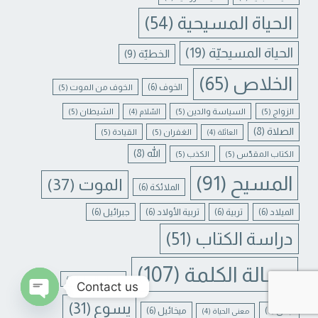
الحياة المسيحية
(54)
الحياة المسيحيّة
(19)
الخطيّة
(9)
الخلاص
(65)
الخوف
(6)
الخوف من الموت
(5)
الزواج
(5)
السياسة والدين
(5)
الشيطان
(5)
السّلام
(4)
الصلاة
(8)
الغفران
(5)
القيادة
(5)
العائلة
(4)
الله
(8)
الكتاب المقدّس
(5)
الكذب
(5)
المسيح
(91)
الموت
(37)
الملائكة
(6)
الميلاد
(6)
تربية
(6)
تربية الأولاد
(6)
جبرائيل
(6)
دراسة الكتاب
(51)
رسالة الكلمة
(107)
غفران الخطايا
(4)
Contact us
يسوع
(31)
لبنان
(6)
ميخائيل
(6)
معنى الحياة
(4)