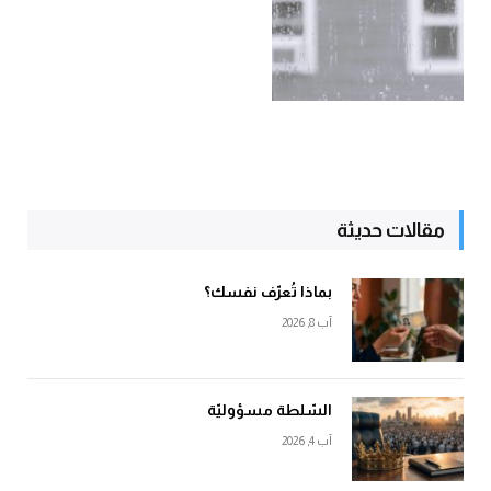
مقالات حديثة
بماذا تُعرّف نفسك؟
آب 8, 2026
السّلطة مسؤوليّة
آب 4, 2026