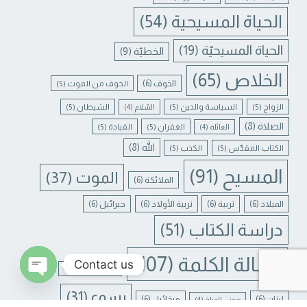
الحياة المسيحية
(54)
الحياة المسيحيّة
(19)
الخطيّة
(9)
الخلاص
(65)
الخوف
(6)
الخوف من الموت
(5)
الزواج
(5)
السياسة والدين
(5)
الشيطان
(5)
السّلام
(4)
الصلاة
(8)
الغفران
(5)
القيادة
(5)
العائلة
(4)
الله
(8)
الكتاب المقدّس
(5)
الكذب
(5)
المسيح
(91)
الموت
(37)
الملائكة
(6)
الميلاد
(6)
تربية
(6)
تربية الأولاد
(6)
جبرائيل
(6)
دراسة الكتاب
(51)
رسالة الكلمة
(107)
Contact us
غفران الخطايا
(4)
يسوع
(31)
N CHATY
لبنان
(6)
ميخائيل
(6)
معنى الحياة
(4)