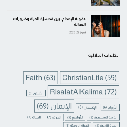
عقوبة الإعدام: بين قدسيّة الحياة وضرورات
العدالة
تموز 29, 2026
الكلمات الدلالية
Faith
(63)
ChristianLife
(59)
RisalatAlKalima
(72)
الأخلاق
(5)
الإيمان
(69)
الإنسان
(8)
الأرواح
(6)
الحريّة
(7)
الحياة
(7)
التربية المسيحية
(5)
التّواضع
(5)
الحياة الأبدية
(5)
الحياة الروحيّة
(5)