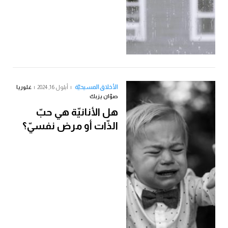
الأخلاق المسيحيّة
أيلول 16, 2024
غلوريا
صوّان يزبك
هل الأنانيّة هي حبّ
الذّات أو مرض نفسيّ؟