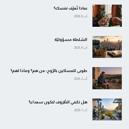
بماذا تُعرّف نفسك؟
آب 8, 2026
السّلطة مسؤوليّة
آب 4, 2026
طوبى للمساكين بالرّوح: من هم؟ وماذا لهم؟
آب 2, 2026
هل تكفي الظّروف لنكون سعداء؟
آب 1, 2026