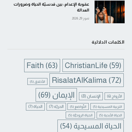
عقوبة الإعدام: بين قدسيّة الحياة وضرورات
العدالة
تموز 29, 2026
الكلمات الدلالية
Faith
(63)
ChristianLife
(59)
RisalatAlKalima
(72)
الأخلاق
(5)
الإيمان
(69)
الإنسان
(8)
الأرواح
(6)
الحريّة
(7)
الحياة
(7)
التربية المسيحية
(5)
التّواضع
(5)
الحياة الأبدية
(5)
الحياة الروحيّة
(5)
الحياة المسيحية
(54)