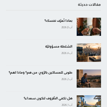
مقالات حديثة
بماذا تُعرّف نفسك؟
آب 8, 2026
السّلطة مسؤوليّة
آب 4, 2026
طوبى للمساكين بالرّوح: من هم؟ وماذا لهم؟
آب 2, 2026
هل تكفي الظّروف لنكون سعداء؟
آب 1, 2026