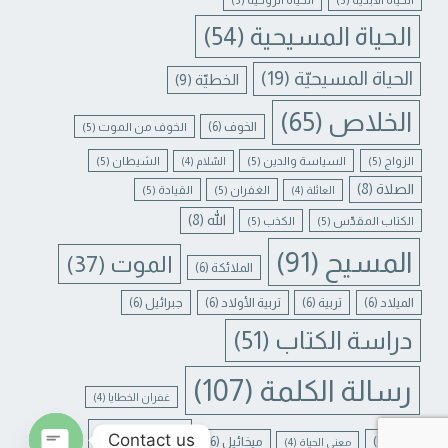
الحياة المسيحية
(54)
الحياة المسيحيّة
(19)
الخطيّة
(9)
الخلاص
(65)
الخوف
(6)
الخوف من الموت
(5)
الزواج
(5)
السياسة والدين
(5)
الشيطان
(5)
السّلام
(4)
الصلاة
(8)
الغفران
(5)
القيادة
(5)
العائلة
(4)
الله
(8)
الكتاب المقدّس
(5)
الكذب
(5)
المسيح
(91)
الموت
(37)
الملائكة
(6)
الميلاد
(6)
تربية
(6)
تربية الأولاد
(6)
جبرائيل
(6)
دراسة الكتاب
(51)
رسالة الكلمة
(107)
غفران الخطايا
(4)
يسوع
(31)
Contact us
لبنان
(6)
ميخائيل
(6)
معنى الحياة
(4)