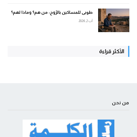
طوبى للمساكين بالرّوح: من هم؟ وماذا لهم؟
آب 2, 2026
الأكثر قراءة
من نحن