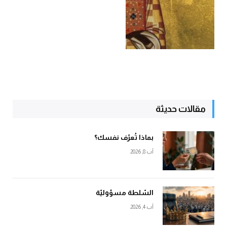
مقالات حديثة
بماذا تُعرّف نفسك؟
آب 8, 2026
السّلطة مسؤوليّة
آب 4, 2026