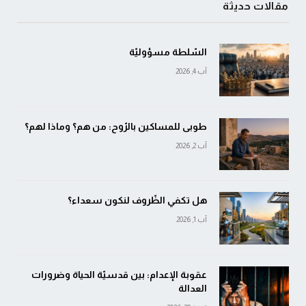
مقالات حديثة
السّلطة مسؤوليّة
آب 4, 2026
طوبى للمساكين بالرّوح: من هم؟ وماذا لهم؟
آب 2, 2026
هل تكفي الظّروف لنكون سعداء؟
آب 1, 2026
عقوبة الإعدام: بين قدسيّة الحياة وضرورات
العدالة