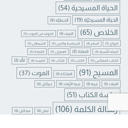
الحياة المسيحية
(54)
الحياة المسيحيّة
(19)
الخطيّة
(9)
الخلاص
(65)
الخوف
(6)
الخوف من الموت
(5)
الزواج
(5)
السياسة والدين
(5)
الشيطان
(5)
السلام
(4)
الصلاة
(8)
الغفران
(5)
القيادة
(5)
الصحّة النّفسيّة
(4)
الله
(8)
الكتاب المقدّس
(5)
الكذب
(5)
الكذّاب
(4)
الكنيسة
(4)
المسيح
(91)
الموت
(37)
الملائكة
(6)
الميلاد
(6)
تربية
(6)
تربية الأولاد
(6)
جبرائيل
(6)
دراسة الكتاب
(51)
Contact us
رسالة الكلمة
(106)
لبنان
(6)
ميخائيل
(6)
N CHATY
يسوع
(31)
يسوع المسيح
(17)