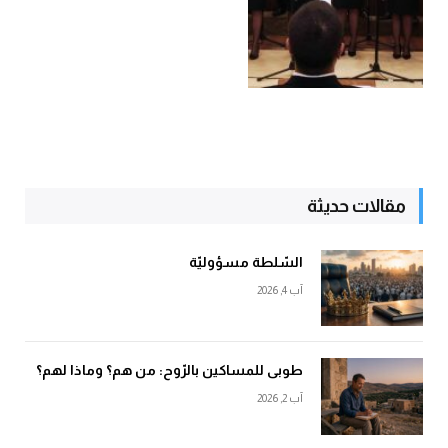
مقالات حديثة
السّلطة مسؤوليّة
آب 4, 2026
طوبى للمساكين بالرّوح: من هم؟ وماذا لهم؟
آب 2, 2026