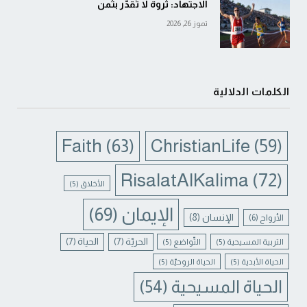
الاجتهاد: ثروة لا تُقدَّر بثمن
تموز 26, 2026
الكلمات الدلالية
Faith
(63)
ChristianLife
(59)
RisalatAlKalima
(72)
الأخلاق
(5)
الإيمان
(69)
الإنسان
(8)
الأرواح
(6)
الحريّة
(7)
الحياة
(7)
التربية المسيحية
(5)
التّواضع
(5)
الحياة الأبدية
(5)
الحياة الروحيّة
(5)
الحياة المسيحية
(54)