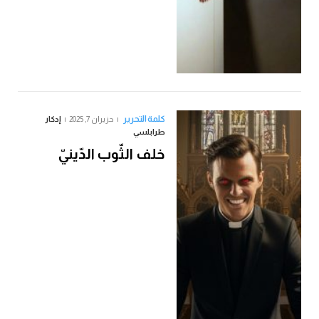
كلمة التحرير
حزيران 7, 2025
إدكار
طرابلسي
خلف الثّوب الدّينيّ