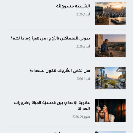
السّلطة مسؤوليّة
آب 4, 2026
طوبى للمساكين بالرّوح: من هم؟ وماذا لهم؟
آب 2, 2026
هل تكفي الظّروف لنكون سعداء؟
آب 1, 2026
عقوبة الإعدام: بين قدسيّة الحياة وضرورات
العدالة
تموز 29, 2026