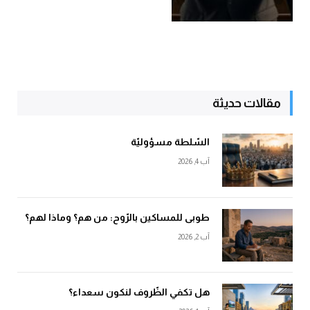
مقالات حديثة
السّلطة مسؤوليّة
آب 4, 2026
طوبى للمساكين بالرّوح: من هم؟ وماذا لهم؟
آب 2, 2026
هل تكفي الظّروف لنكون سعداء؟