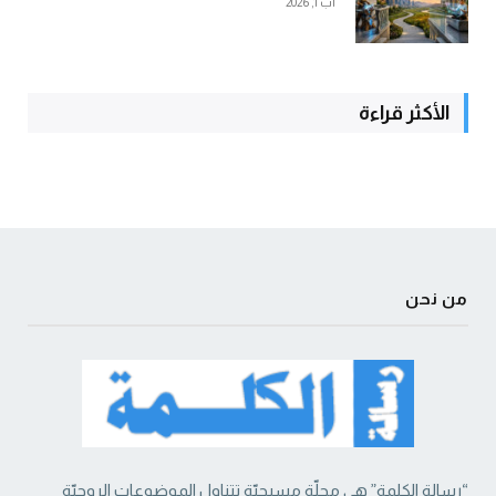
آب 1, 2026
الأكثر قراءة
من نحن
“رسالة الكلمة” هي مجلّة مسيحيّة تتناول الموضوعات الروحيّة