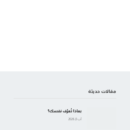
مقالات حديثة
بماذا تُعرّف نفسك؟
آب 8, 2026