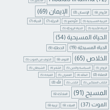
الأخلاق
(5)
الإيمان
(69)
الإنسان
(8)
الأرواح
(6)
الحريّة
(7)
الحياة
(7)
التربية المسيحية
(5)
التّواضع
(5)
الحياة الأبدية
(5)
الحياة الروحيّة
(5)
الحياة المسيحية
(54)
الحياة المسيحيّة
(19)
الخطيّة
(9)
الخلاص
(65)
الخوف
(6)
الخوف من الموت
(5)
الزواج
(5)
السياسة والدين
(5)
الشيطان
(5)
السّلام
(4)
الصلاة
(8)
الغفران
(5)
القيادة
(5)
العائلة
(4)
الله
(8)
الكتاب المقدّس
(5)
الكذب
(5)
المسيح
(91)
الملائكة
(6)
الموت
(37)
الميلاد
(6)
تربية
(6)