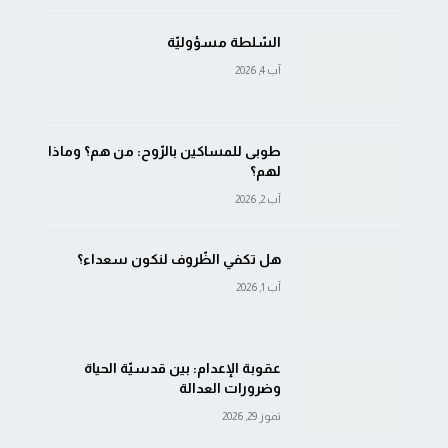
السّلطة مسؤوليّة
آب 4, 2026
طوبى للمساكين بالرّوح: من هم؟ وماذا
لهم؟
آب 2, 2026
هل تكفي الظّروف لنكون سعداء؟
آب 1, 2026
عقوبة الإعدام: بين قدسيّة الحياة
وضرورات العدالة
تموز 29, 2026