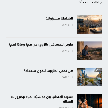
مقالات حديثة
السّلطة مسؤوليّة
آب 4, 2026
طوبى للمساكين بالرّوح: من هم؟ وماذا لهم؟
آب 2, 2026
هل تكفي الظّروف لنكون سعداء؟
آب 1, 2026
عقوبة الإعدام: بين قدسيّة الحياة وضرورات
العدالة