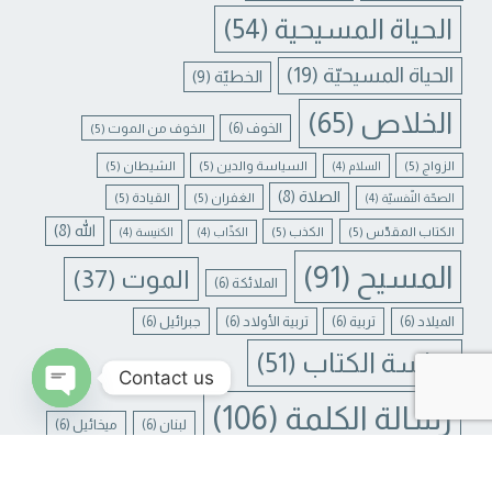
الحياة المسيحية
(54)
الحياة المسيحيّة
(19)
الخطيّة
(9)
الخلاص
(65)
الخوف
(6)
الخوف من الموت
(5)
الزواج
(5)
السياسة والدين
(5)
الشيطان
(5)
السلام
(4)
الصلاة
(8)
الغفران
(5)
القيادة
(5)
الصحّة النّفسيّة
(4)
الله
(8)
الكتاب المقدّس
(5)
الكذب
(5)
الكذّاب
(4)
الكنيسة
(4)
المسيح
(91)
الموت
(37)
الملائكة
(6)
الميلاد
(6)
تربية
(6)
تربية الأولاد
(6)
جبرائيل
(6)
دراسة الكتاب
(51)
Contact us
رسالة الكلمة
(106)
لبنان
(6)
ميخائيل
(6)
N CHATY
يسوع
(31)
يسوع المسيح
(17)