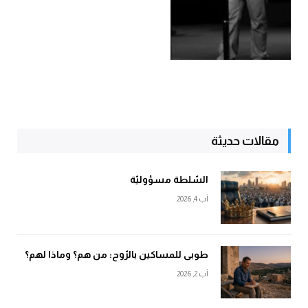
مقالات حديثة
السّلطة مسؤوليّة
آب 4, 2026
طوبى للمساكين بالرّوح: من هم؟ وماذا لهم؟
آب 2, 2026