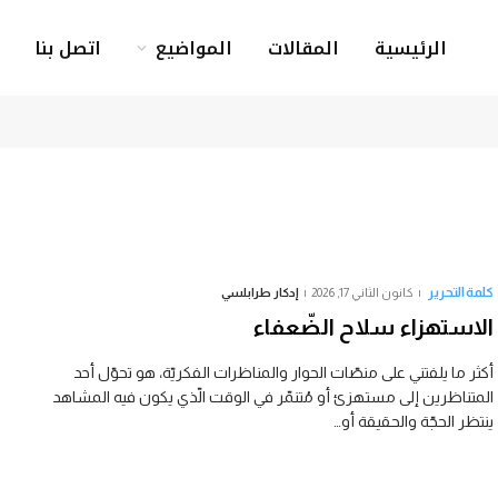
الرئيسية
المقالات
المواضيع
اتصل بنا
كلمة التحرير
كانون الثاني 17, 2026
إدكار طرابلسي
الاستهزاء سلاح الضّعفاء
أكثر ما يلفتني على منصّات الحوار والمناظرات الفكريّة، هو تحوّل أحد
المتناظرين إلى مستهزئ أو مُتنمّر في الوقت الّذي يكون فيه المشاهد
ينتظر الحجّة والحقيقة أو…