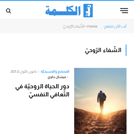
أنت الآن تتصفح:
Home
»
الشّفاء الرّوحيّ
الشّفاء الرّوحيّ
المجتمع والمسيحيّة
كانون الأول 8, 2025
ميشال حاوي
دور الحياة الروحيّة في
التّعافي النفسيّ