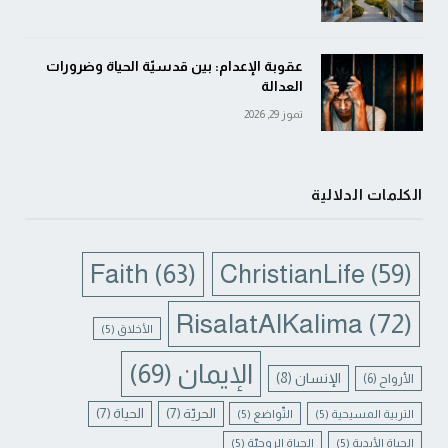
عقوبة الإعدام: بين قدسيّة الحياة وضرورات
العدالة
تموز 29, 2026
الكلمات الدلالية
Faith
(63)
ChristianLife
(59)
RisalatAlKalima
(72)
الأخلاق
(5)
الإيمان
(69)
الإنسان
(8)
الأرواح
(6)
الحريّة
(7)
الحياة
(7)
التربية المسيحية
(5)
التّواضع
(5)
الحياة الأبدية
(5)
الحياة الروحيّة
(5)