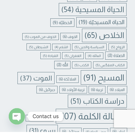
الحياة المسيحية
(54)
الحياة المسيحيّة
(19)
الخطيّة
(9)
الخلاص
(65)
الخوف
(6)
الخوف من الموت
(5)
الزواج
(5)
السياسة والدين
(5)
الشيطان
(5)
السّلام
(4)
الصلاة
(8)
الغفران
(5)
القيادة
(5)
العائلة
(4)
الله
(8)
الكتاب المقدّس
(5)
الكذب
(5)
المسيح
(91)
الموت
(37)
الملائكة
(6)
الميلاد
(6)
تربية
(6)
تربية الأولاد
(6)
جبرائيل
(6)
دراسة الكتاب
(51)
رسالة الكلمة
(107)
Contact us
غفران الخطايا
(4)
يسوع
(31)
N CHATY
لبنان
(6)
ميخائيل
(6)
معنى الحياة
(4)