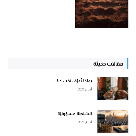
مقالات حديثة
بماذا تُعرّف نفسك؟
آب 8, 2026
السّلطة مسؤوليّة
آب 4, 2026