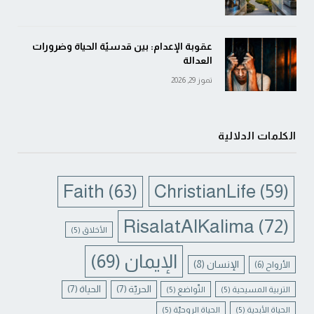
عقوبة الإعدام: بين قدسيّة الحياة وضرورات
العدالة
تموز 29, 2026
الكلمات الدلالية
Faith
(63)
ChristianLife
(59)
RisalatAlKalima
(72)
الأخلاق
(5)
الإيمان
(69)
الإنسان
(8)
الأرواح
(6)
الحريّة
(7)
الحياة
(7)
التربية المسيحية
(5)
التّواضع
(5)
الحياة الأبدية
(5)
الحياة الروحيّة
(5)