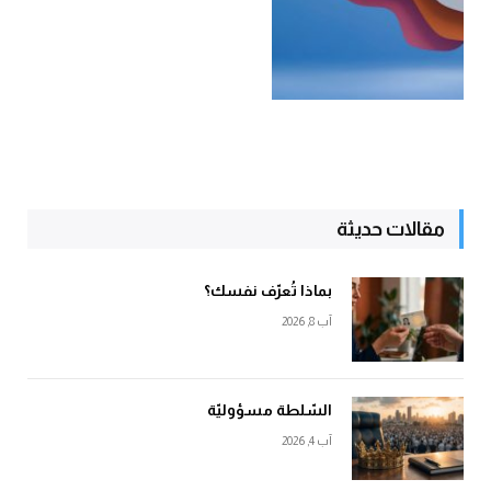
مقالات حديثة
بماذا تُعرّف نفسك؟
آب 8, 2026
السّلطة مسؤوليّة
آب 4, 2026