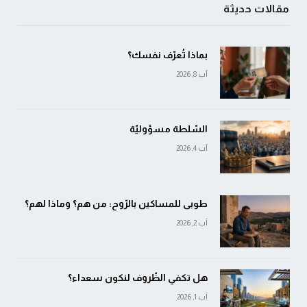
مقالات حديثة
بماذا تُعرّف نفسك؟
آب 8, 2026
السّلطة مسؤوليّة
آب 4, 2026
طوبى للمساكين بالرّوح: من هم؟ وماذا لهم؟
آب 2, 2026
هل تكفي الظّروف لنكون سعداء؟
آب 1, 2026