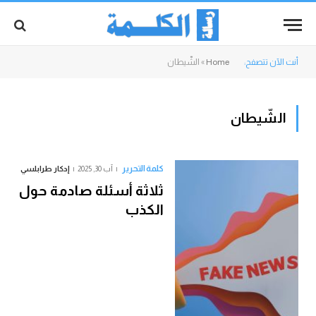
أنت الآن تتصفح:
Home
»
الشّيطان
الشّيطان
كلمة التحرير
آب 30, 2025
إدكار طرابلسي
ثلاثة أسئلة صادمة حول
الكذب