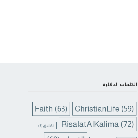
الكلمات الدلالية
Faith
(63)
ChristianLife
(59)
RisalatAlKalima
(72)
الأخلاق
(5)