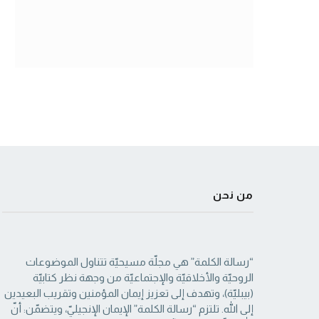
من نحن
“رسالة الكلمة” هي مجلّة مسيحيّة تتناول الموضوعات
الروحيّة والأخلاقيّة والإجتماعيّة من ‏وجهة نظر كتابيّة
(بيبليّة)، وتهدف إلى تعزيز إيمان المؤمنين وتقريب البعيدين
إلى الله. تلتزم “رسالة ‏الكلمة” الإيمان الإنجيليّ، ويتضمّن: أنّ