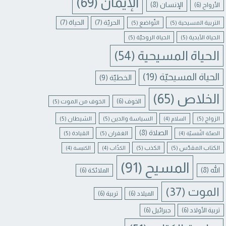
الإيمان
(69)
الإنسان
(8)
الأرواح
(6)
الحريّة
(7)
الحياة
(7)
التربية المسيحية
(5)
التّواضع
(5)
الحياة الأبدية
(5)
الحياة الروحيّة
(5)
الحياة المسيحية
(54)
الحياة المسيحيّة
(19)
الخطيّة
(9)
الخلاص
(65)
الخوف
(6)
الخوف من الموت
(5)
الزواج
(5)
السياسة والدين
(5)
الشيطان
(5)
السلام
(4)
الصلاة
(8)
الغفران
(5)
القيادة
(5)
الصحّة النّفسيّة
(4)
الكتاب المقدّس
(5)
الكذب
(5)
الكذّاب
(4)
الكنيسة
(4)
المسيح
(91)
الله
(8)
الملائكة
(6)
الموت
(37)
الميلاد
(6)
تربية
(6)
تربية الأولاد
(6)
جبرائيل
(6)