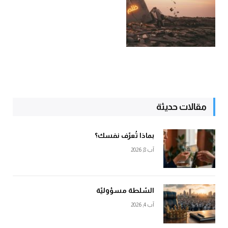
مقالات حديثة
بماذا تُعرّف نفسك؟
آب 8, 2026
السّلطة مسؤوليّة
آب 4, 2026