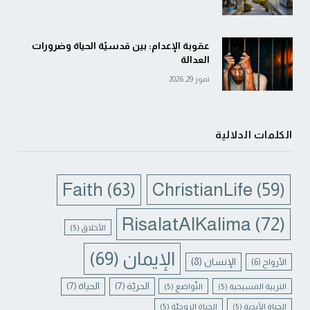
عقوبة الإعدام: بين قدسيّة الحياة وضرورات
العدالة
تموز 29, 2026
الكلمات الدلالية
Faith
(63)
ChristianLife
(59)
RisalatAlKalima
(72)
الأخلاق
(5)
الإيمان
(69)
الإنسان
(8)
الأرواح
(6)
الحريّة
(7)
الحياة
(7)
التربية المسيحية
(5)
التّواضع
(5)
الحياة الأبدية
(5)
الحياة الروحيّة
(5)