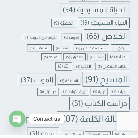
الحياة المسيحية
(54)
الحياة المسيحيّة
(19)
الخطيّة
(9)
الخلاص
(65)
الخوف
(6)
الخوف من الموت
(5)
الزواج
(5)
السياسة والدين
(5)
الشيطان
(5)
السّلام
(4)
الصلاة
(8)
الغفران
(5)
القيادة
(5)
العائلة
(4)
الله
(8)
الكتاب المقدّس
(5)
الكذب
(5)
المسيح
(91)
الموت
(37)
الملائكة
(6)
الميلاد
(6)
تربية
(6)
تربية الأولاد
(6)
جبرائيل
(6)
دراسة الكتاب
(51)
رسالة الكلمة
(107)
Contact us
غفران الخطايا
(4)
يسوع
(31)
N CHATY
لبنان
(6)
ميخائيل
(6)
معنى الحياة
(4)