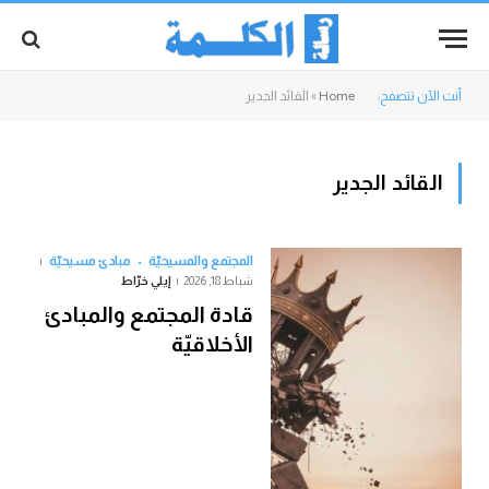
أنت الآن تتصفح:
Home
»
القائد الجدير
القائد الجدير
المجتمع والمسيحيّة
مبادئ مسيحيّة
شباط 18, 2026
إيلي خرّاط
قادة المجتمع والمبادئ
الأخلاقيّة