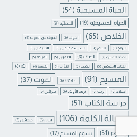
الحياة المسيحية
(54)
الحياة المسيحيّة
(19)
الخطيّة
(9)
الخلاص
(65)
الخوف
(6)
الخوف من الموت
(5)
الزواج
(5)
السياسة والدين
(5)
الشيطان
(5)
السلام
(4)
الصلاة
(8)
الغفران
(5)
القيادة
(5)
الصحّة النّفسيّة
(4)
الله
(8)
الكتاب المقدّس
(5)
الكذب
(5)
الكذّاب
(4)
الكنيسة
(4)
المسيح
(91)
الموت
(37)
الملائكة
(6)
الميلاد
(6)
تربية
(6)
تربية الأولاد
(6)
جبرائيل
(6)
دراسة الكتاب
(51)
رسالة الكلمة
(106)
لبنان
(6)
ميخائيل
(6)
Contact us
يسوع
(31)
يسوع المسيح
(17)