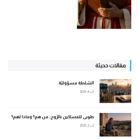
مقالات حديثة
السّلطة مسؤوليّة
آب 4, 2026
طوبى للمساكين بالرّوح: من هم؟ وماذا لهم؟
آب 2, 2026