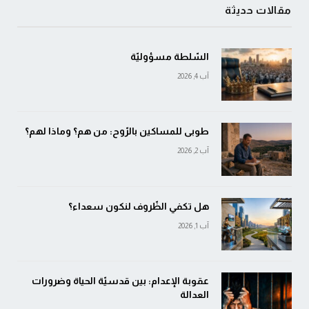
مقالات حديثة
السّلطة مسؤوليّة
آب 4, 2026
طوبى للمساكين بالرّوح: من هم؟ وماذا لهم؟
آب 2, 2026
هل تكفي الظّروف لنكون سعداء؟
آب 1, 2026
عقوبة الإعدام: بين قدسيّة الحياة وضرورات
العدالة