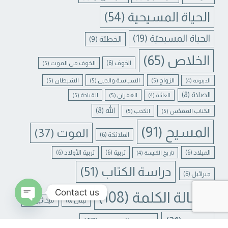
الحياة المسيحية
(54)
الحياة المسيحيّة
(19)
الخطيّة
(9)
الخلاص
(65)
الخوف
(6)
الخوف من الموت
(5)
الزواج
(5)
السياسة والدين
(5)
الشيطان
(5)
الدينونة
(4)
الصلاة
(8)
الغفران
(5)
القيادة
(5)
العائلة
(4)
الله
(8)
الكتاب المقدّس
(5)
الكذب
(5)
المسيح
(91)
الموت
(37)
الملائكة
(6)
الميلاد
(6)
تربية
(6)
تربية الأولاد
(6)
تاريخ الكنيسة
(4)
دراسة الكتاب
(51)
جبرائيل
(6)
Contact us
رسالة الكلمة
(108)
لبنان
(6)
ميخائيل
(6)
N CHATY
يسوع
(31)
يسوع المسيح
(17)