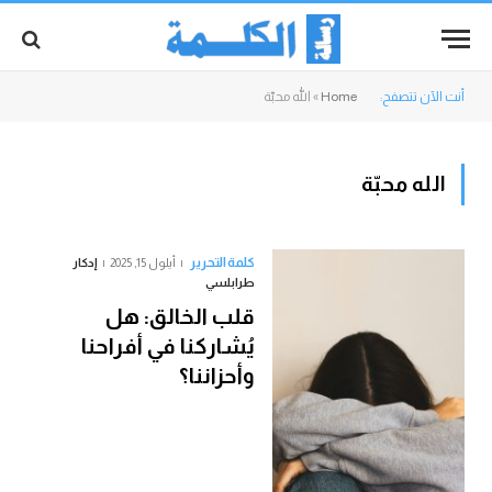
أنت الآن تتصفح:
Home
»
الله محبّة
الله محبّة
كلمة التحرير
أيلول 15, 2025
إدكار
طرابلسي
قلب الخالق: هل
يُشاركنا في أفراحنا
وأحزاننا؟