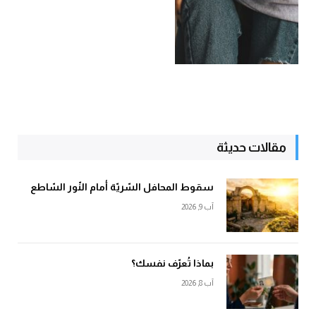
مقالات حديثة
سقوط المحافل السّريّة أمام النّور السّاطع
آب 9, 2026
بماذا تُعرّف نفسك؟
آب 8, 2026