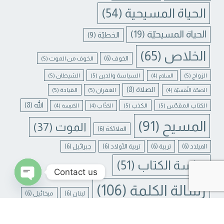
الحياة المسيحية
(54)
الحياة المسيحيّة
(19)
الخطيّة
(9)
الخلاص
(65)
الخوف
(6)
الخوف من الموت
(5)
الزواج
(5)
السياسة والدين
(5)
الشيطان
(5)
السلام
(4)
الصلاة
(8)
الغفران
(5)
القيادة
(5)
الصحّة النّفسيّة
(4)
الله
(8)
الكتاب المقدّس
(5)
الكذب
(5)
الكذّاب
(4)
الكنيسة
(4)
المسيح
(91)
الموت
(37)
الملائكة
(6)
الميلاد
(6)
تربية
(6)
تربية الأولاد
(6)
جبرائيل
(6)
دراسة الكتاب
(51)
Contact us
رسالة الكلمة
(106)
لبنان
(6)
ميخائيل
(6)
N CHATY
يسوع
(31)
يسوع المسيح
(17)