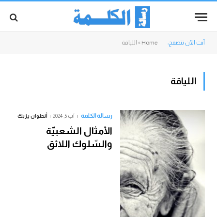
أنت الآن تتصفح:
Home
»
اللياقة
اللياقة
رسالة الكلمة
آب 5, 2024
أنطوان يزبك
الأمثال الشعبيّة
والسّلوك اللائق