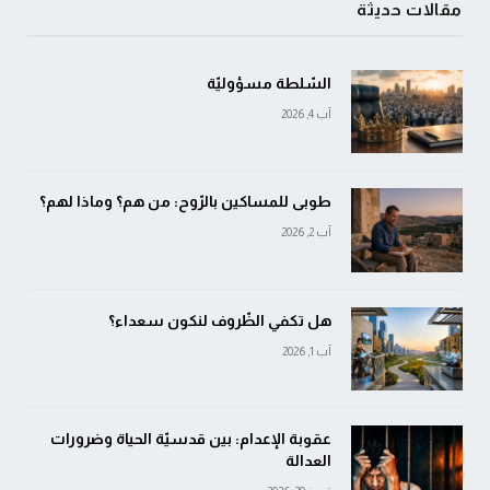
مقالات حديثة
السّلطة مسؤوليّة
آب 4, 2026
طوبى للمساكين بالرّوح: من هم؟ وماذا لهم؟
آب 2, 2026
هل تكفي الظّروف لنكون سعداء؟
آب 1, 2026
عقوبة الإعدام: بين قدسيّة الحياة وضرورات
العدالة