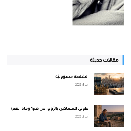
مقالات حديثة
السّلطة مسؤوليّة
آب 4, 2026
طوبى للمساكين بالرّوح: من هم؟ وماذا لهم؟
آب 2, 2026