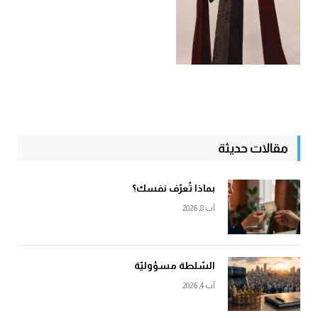
مقالات حديثة
بماذا تُعرّف نفسك؟
آب 8, 2026
السّلطة مسؤوليّة
آب 4, 2026