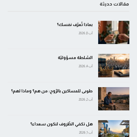
مقالات حديثة
بماذا تُعرّف نفسك؟
آب 8, 2026
السّلطة مسؤوليّة
آب 4, 2026
طوبى للمساكين بالرّوح: من هم؟ وماذا لهم؟
آب 2, 2026
هل تكفي الظّروف لنكون سعداء؟
آب 1, 2026