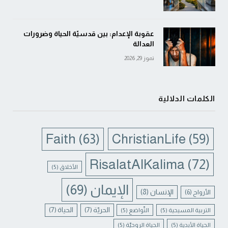
عقوبة الإعدام: بين قدسيّة الحياة وضرورات
العدالة
تموز 29, 2026
الكلمات الدلالية
Faith
(63)
ChristianLife
(59)
RisalatAlKalima
(72)
الأخلاق
(5)
الإيمان
(69)
الإنسان
(8)
الأرواح
(6)
الحريّة
(7)
الحياة
(7)
التربية المسيحية
(5)
التّواضع
(5)
الحياة الأبدية
(5)
الحياة الروحيّة
(5)