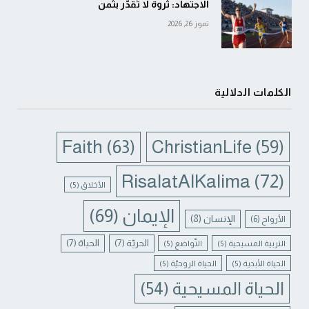
الاجتهاد: ثروة لا تُقدَّر بثمن
تموز 26, 2026
الكلمات الدلالية
Faith
(63)
ChristianLife
(59)
RisalatAlKalima
(72)
الأخلاق
(5)
الإيمان
(69)
الإنسان
(8)
الأرواح
(6)
الحريّة
(7)
الحياة
(7)
التربية المسيحية
(5)
التّواضع
(5)
الحياة الأبدية
(5)
الحياة الروحيّة
(5)
الحياة المسيحية
(54)