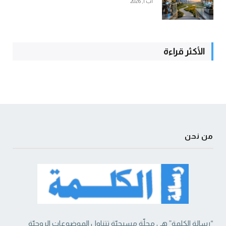
آب 1, 2026
الأكثر قراءة
من نحن
“رسالة الكلمة” هي مجلّة مسيحيّة تتناول الموضوعات الروحيّة