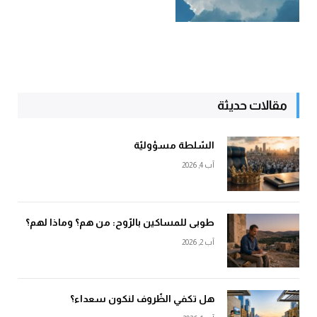
مقالات حديثة
السّلطة مسؤوليّة
آب 4, 2026
طوبى للمساكين بالرّوح: من هم؟ وماذا لهم؟
آب 2, 2026
هل تكفي الظّروف لنكون سعداء؟