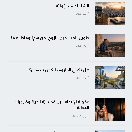
السّلطة مسؤوليّة
آب 4, 2026
طوبى للمساكين بالرّوح: من هم؟ وماذا لهم؟
آب 2, 2026
هل تكفي الظّروف لنكون سعداء؟
آب 1, 2026
عقوبة الإعدام: بين قدسيّة الحياة وضرورات
العدالة
تموز 29, 2026