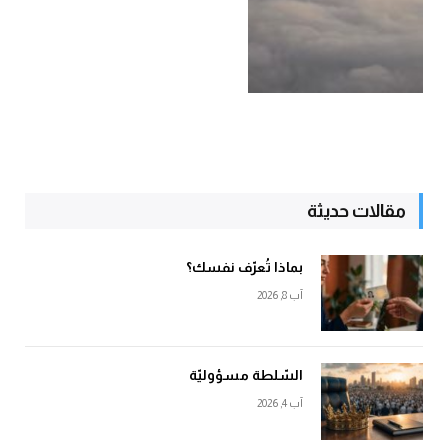
مقالات حديثة
بماذا تُعرّف نفسك؟
آب 8, 2026
السّلطة مسؤوليّة
آب 4, 2026