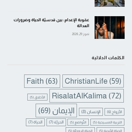
عقوبة الإعدام: بين قدسيّة الحياة وضرورات
العدالة
تموز 29, 2026
الكلمات الدلالية
Faith
(63)
ChristianLife
(59)
RisalatAlKalima
(72)
الأخلاق
(5)
الإيمان
(69)
الإنسان
(8)
الأرواح
(6)
الحريّة
(7)
الحياة
(7)
التربية المسيحية
(5)
التّواضع
(5)
الحياة الأبدية
(5)
الحياة الروحيّة
(5)