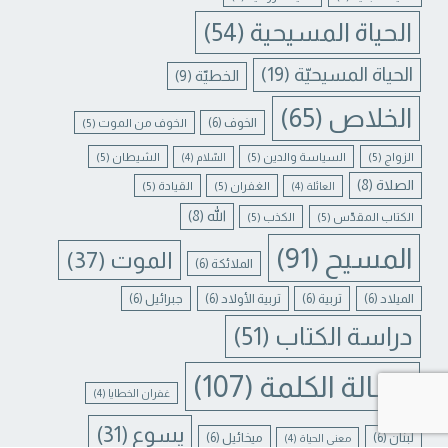
الحياة المسيحية
(54)
الحياة المسيحيّة
(19)
الخطيّة
(9)
الخلاص
(65)
الخوف
(6)
الخوف من الموت
(5)
الزواج
(5)
السياسة والدين
(5)
الشيطان
(5)
السّلام
(4)
الصلاة
(8)
الغفران
(5)
القيادة
(5)
العائلة
(4)
الله
(8)
الكتاب المقدّس
(5)
الكذب
(5)
المسيح
(91)
الموت
(37)
الملائكة
(6)
الميلاد
(6)
تربية
(6)
تربية الأولاد
(6)
جبرائيل
(6)
دراسة الكتاب
(51)
رسالة الكلمة
(107)
Contact us
غفران الخطايا
(4)
يسوع
(31)
لبنان
(6)
ميخائيل
(6)
معنى الحياة
(4)
N CHATY