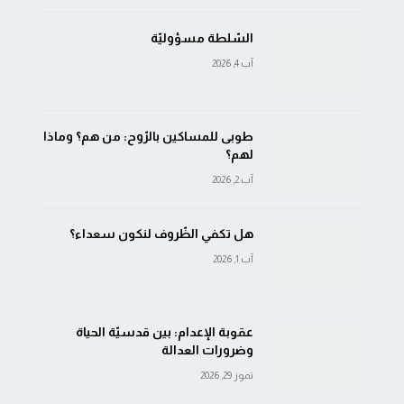
السّلطة مسؤوليّة
آب 4, 2026
طوبى للمساكين بالرّوح: من هم؟ وماذا
لهم؟
آب 2, 2026
هل تكفي الظّروف لنكون سعداء؟
آب 1, 2026
عقوبة الإعدام: بين قدسيّة الحياة
وضرورات العدالة
تموز 29, 2026