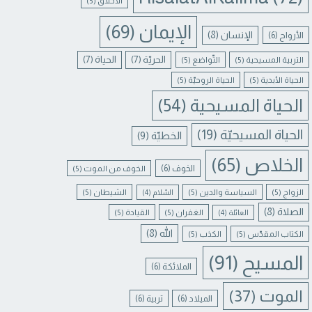
الأخلاق
(5)
الإيمان
(69)
الإنسان
(8)
الأرواح
(6)
الحريّة
(7)
الحياة
(7)
التربية المسيحية
(5)
التّواضع
(5)
الحياة الأبدية
(5)
الحياة الروحيّة
(5)
الحياة المسيحية
(54)
الحياة المسيحيّة
(19)
الخطيّة
(9)
الخلاص
(65)
الخوف
(6)
الخوف من الموت
(5)
الزواج
(5)
السياسة والدين
(5)
الشيطان
(5)
السّلام
(4)
الصلاة
(8)
الغفران
(5)
القيادة
(5)
العائلة
(4)
الله
(8)
الكتاب المقدّس
(5)
الكذب
(5)
المسيح
(91)
الملائكة
(6)
الموت
(37)
الميلاد
(6)
تربية
(6)