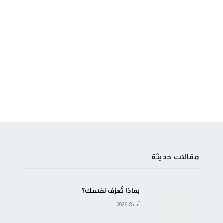
مقالات حديثة
بماذا تُعرّف نفسك؟
آب 8, 2026