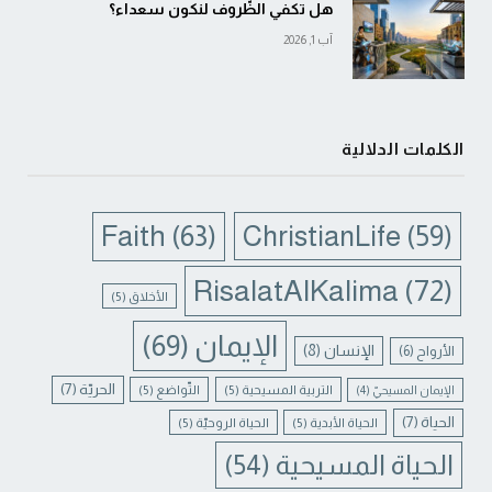
هل تكفي الظّروف لنكون سعداء؟
آب 1, 2026
الكلمات الدلالية
Faith
(63)
ChristianLife
(59)
RisalatAlKalima
(72)
الأخلاق
(5)
الإيمان
(69)
الإنسان
(8)
الأرواح
(6)
الحريّة
(7)
التربية المسيحية
(5)
التّواضع
(5)
الإيمان المسيحيّ
(4)
الحياة
(7)
الحياة الأبدية
(5)
الحياة الروحيّة
(5)
الحياة المسيحية
(54)