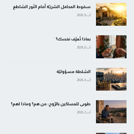
سقوط المحافل السّريّة أمام النّور السّاطع
آب 9, 2026
بماذا تُعرّف نفسك؟
آب 8, 2026
السّلطة مسؤوليّة
آب 4, 2026
طوبى للمساكين بالرّوح: من هم؟ وماذا لهم؟
آب 2, 2026