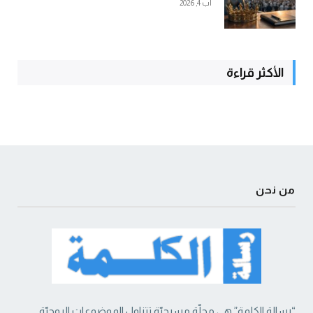
آب 4, 2026
الأكثر قراءة
من نحن
“رسالة الكلمة” هي مجلّة مسيحيّة تتناول الموضوعات الروحيّة