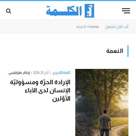
أنت الآن تتصفح:
Home
»
النعمة
النعمة
كلمة التحرير
أيار 10, 2026
إدكار طرابلسي
الإرادة الحرّة ومسؤوليّة
الإنسان لدى الآباء
الأوّلين