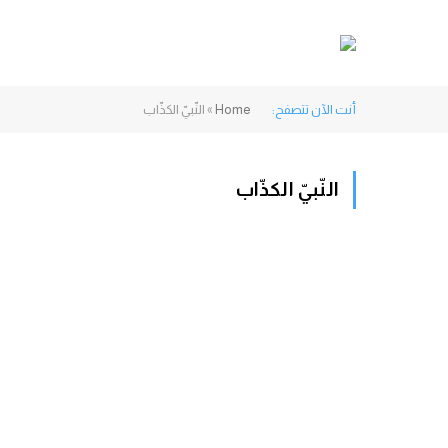
أنت الآن تتصفح:
Home
»
النّبيّ الكذّاب
النّبيّ الكذّاب