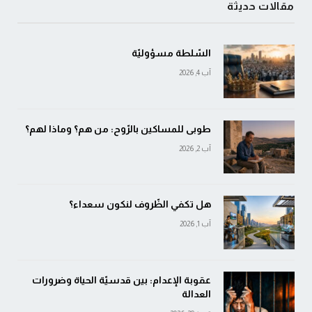
مقالات حديثة
السّلطة مسؤوليّة
آب 4, 2026
طوبى للمساكين بالرّوح: من هم؟ وماذا لهم؟
آب 2, 2026
هل تكفي الظّروف لنكون سعداء؟
آب 1, 2026
عقوبة الإعدام: بين قدسيّة الحياة وضرورات
العدالة