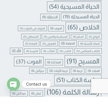
الحياة المسيحية
(54)
الحياة المسيحيّة
(19)
الخطيّة
(9)
الخلاص
(65)
الخوف
(6)
الخوف من الموت
(5)
الزواج
(5)
السياسة والدين
(5)
الشيطان
(5)
السلام
(4)
الصلاة
(8)
الغفران
(5)
القيادة
(5)
الصحّة النّفسيّة
(4)
الله
(8)
الكتاب المقدّس
(5)
الكذب
(5)
الكذّاب
(4)
الكنيسة
(4)
المسيح
(91)
الموت
(37)
الملائكة
(6)
الميلاد
(6)
تربية
(6)
تربية الأولاد
(6)
جبرائيل
(6)
دراسة الكتاب
(51)
Contact us
رسالة الكلمة
(106)
لبنان
(6)
ميخائيل
(6)
N CHATY
يسوع
(31)
يسوع المسيح
(17)