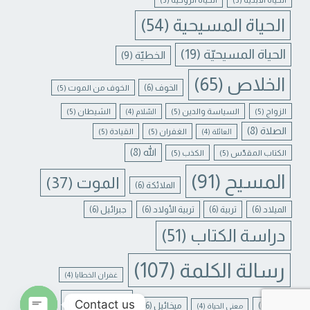
الحياة المسيحية
(54)
الحياة المسيحيّة
(19)
الخطيّة
(9)
الخلاص
(65)
الخوف
(6)
الخوف من الموت
(5)
الزواج
(5)
السياسة والدين
(5)
الشيطان
(5)
السّلام
(4)
الصلاة
(8)
الغفران
(5)
القيادة
(5)
العائلة
(4)
الله
(8)
الكتاب المقدّس
(5)
الكذب
(5)
المسيح
(91)
الموت
(37)
الملائكة
(6)
الميلاد
(6)
تربية
(6)
تربية الأولاد
(6)
جبرائيل
(6)
دراسة الكتاب
(51)
رسالة الكلمة
(107)
غفران الخطايا
(4)
يسوع
(31)
Contact us
لبنان
(6)
ميخائيل
(6)
معنى الحياة
(4)