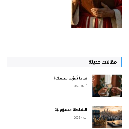
مقالات حديثة
بماذا تُعرّف نفسك؟
آب 8, 2026
السّلطة مسؤوليّة
آب 4, 2026