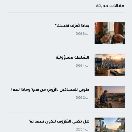
مقالات حديثة
بماذا تُعرّف نفسك؟
آب 8, 2026
السّلطة مسؤوليّة
آب 4, 2026
طوبى للمساكين بالرّوح: من هم؟ وماذا لهم؟
آب 2, 2026
هل تكفي الظّروف لنكون سعداء؟
آب 1, 2026