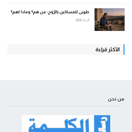
طوبى للمساكين بالرّوح: من هم؟ وماذا لهم؟
آب 2, 2026
الأكثر قراءة
من نحن