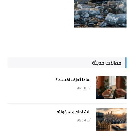
مقالات حديثة
بماذا تُعرّف نفسك؟
آب 8, 2026
السّلطة مسؤوليّة
آب 4, 2026