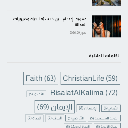
عقوبة الإعدام: بين قدسيّة الحياة وضرورات
العدالة
تموز 29, 2026
الكلمات الدلالية
Faith
(63)
ChristianLife
(59)
RisalatAlKalima
(72)
الأخلاق
(5)
الإيمان
(69)
الإنسان
(8)
الأرواح
(6)
الحريّة
(7)
الحياة
(7)
التربية المسيحية
(5)
التّواضع
(5)
الحياة الأبدية
(5)
الحياة الروحيّة
(5)