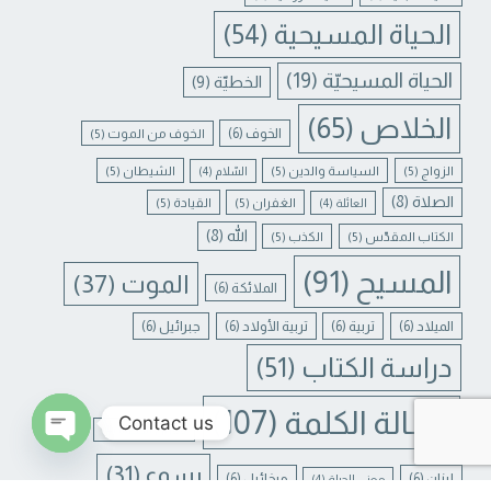
الحياة المسيحية
(54)
الحياة المسيحيّة
(19)
الخطيّة
(9)
الخلاص
(65)
الخوف
(6)
الخوف من الموت
(5)
الزواج
(5)
السياسة والدين
(5)
الشيطان
(5)
السّلام
(4)
الصلاة
(8)
الغفران
(5)
القيادة
(5)
العائلة
(4)
الله
(8)
الكتاب المقدّس
(5)
الكذب
(5)
المسيح
(91)
الموت
(37)
الملائكة
(6)
الميلاد
(6)
تربية
(6)
تربية الأولاد
(6)
جبرائيل
(6)
دراسة الكتاب
(51)
رسالة الكلمة
(107)
Contact us
غفران الخطايا
(4)
يسوع
(31)
N CHATY
لبنان
(6)
ميخائيل
(6)
معنى الحياة
(4)