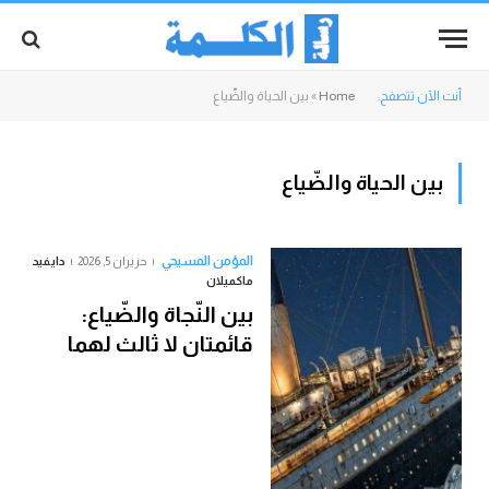
أنت الآن تتصفح:
Home
»
بين الحياة والضّياع
بين الحياة والضّياع
المؤمن المسيحي
حزيران 5, 2026
دايفيد
ماكميلان
بين النّجاة والضّياع:
قائمتان لا ثالث لهما