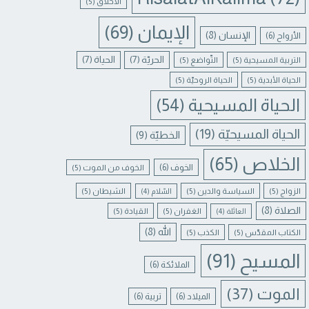
الأخلاق
(5)
الإيمان
(69)
الإنسان
(8)
الأرواح
(6)
الحريّة
(7)
الحياة
(7)
التربية المسيحية
(5)
التّواضع
(5)
الحياة الأبدية
(5)
الحياة الروحيّة
(5)
الحياة المسيحية
(54)
الحياة المسيحيّة
(19)
الخطيّة
(9)
الخلاص
(65)
الخوف
(6)
الخوف من الموت
(5)
الزواج
(5)
السياسة والدين
(5)
الشيطان
(5)
السّلام
(4)
الصلاة
(8)
الغفران
(5)
القيادة
(5)
العائلة
(4)
الله
(8)
الكتاب المقدّس
(5)
الكذب
(5)
المسيح
(91)
الملائكة
(6)
الموت
(37)
الميلاد
(6)
تربية
(6)