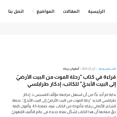
الرئيسية
المقالات
المواضيع
اتصل بنا
كتب مسيحية
أيار 25, 2023
أنطوان يزبك
قراءة في كتاب “رحلة الموت من البيت الأرضيّ
إلى البيت الأبديّ” للكاتب: إدكار طرابلسي
بداية لم أجد بدًّا من أن استهل مراجعة مؤلّف القسيس د. إدكار
طرابلسي الجديد “رحلة الموت من البيت الأرضيّ إلى البيت الأبديّ”، بجملة
للشاعر الألماني ريلكه مأخوذة من الكتاب عينه، صفحة 43. وأقول كلمة
حقّ مفادها أن هذا الكتاب يُشَكّل نفحة جديدة في عالم التأليف اللاهوتيّ