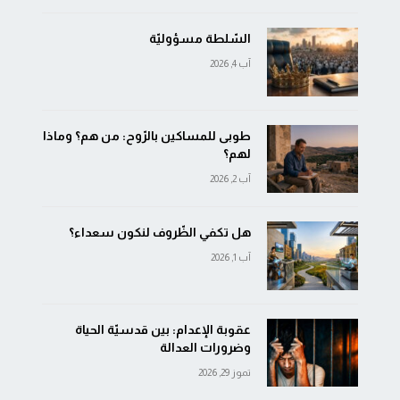
السّلطة مسؤوليّة
آب 4, 2026
طوبى للمساكين بالرّوح: من هم؟ وماذا
لهم؟
آب 2, 2026
هل تكفي الظّروف لنكون سعداء؟
آب 1, 2026
عقوبة الإعدام: بين قدسيّة الحياة
وضرورات العدالة
تموز 29, 2026