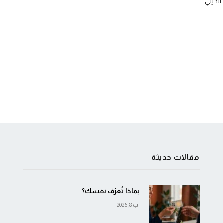
الدينيّ.
مقالات حديثة
بماذا تُعرّف نفسك؟
آب 8, 2026