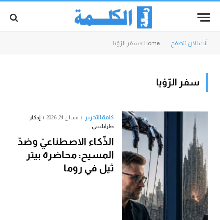
أنت الآن تتصفح:
Home
»
سفر الرّؤيا
سفر الرّؤيا
كلمة التحرير
نيسان 24, 2026
إدكار
طرابلسي
الذّكاء الاصطناعيّ وضدّ
المسيح: محاضرة بيتر
ثيل في روما