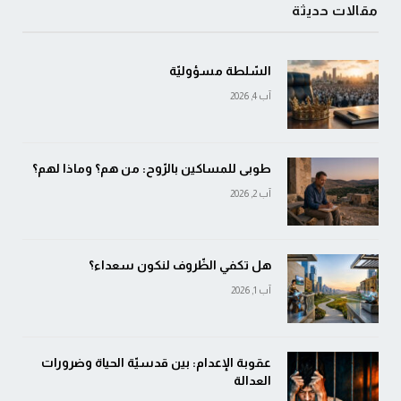
مقالات حديثة
السّلطة مسؤوليّة
آب 4, 2026
طوبى للمساكين بالرّوح: من هم؟ وماذا لهم؟
آب 2, 2026
هل تكفي الظّروف لنكون سعداء؟
آب 1, 2026
عقوبة الإعدام: بين قدسيّة الحياة وضرورات
العدالة