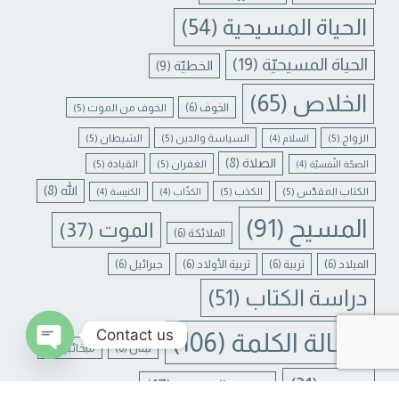
الحياة المسيحية
(54)
الحياة المسيحيّة
(19)
الخطيّة
(9)
الخلاص
(65)
الخوف
(6)
الخوف من الموت
(5)
الزواج
(5)
السياسة والدين
(5)
الشيطان
(5)
السلام
(4)
الصلاة
(8)
الغفران
(5)
القيادة
(5)
الصحّة النّفسيّة
(4)
الله
(8)
الكتاب المقدّس
(5)
الكذب
(5)
الكذّاب
(4)
الكنيسة
(4)
المسيح
(91)
الموت
(37)
الملائكة
(6)
الميلاد
(6)
تربية
(6)
تربية الأولاد
(6)
جبرائيل
(6)
دراسة الكتاب
(51)
Contact us
رسالة الكلمة
(106)
لبنان
(6)
ميخائيل
(6)
N CHATY
يسوع
(31)
يسوع المسيح
(17)