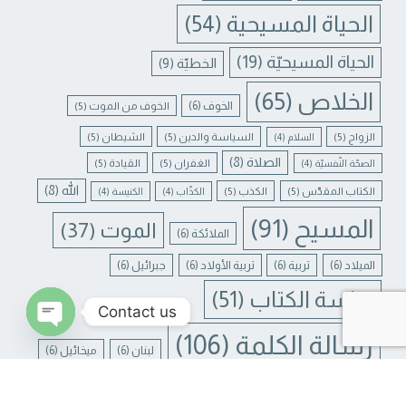
الحياة المسيحية
(54)
الحياة المسيحيّة
(19)
الخطيّة
(9)
الخلاص
(65)
الخوف
(6)
الخوف من الموت
(5)
الزواج
(5)
السياسة والدين
(5)
الشيطان
(5)
السلام
(4)
الصلاة
(8)
الغفران
(5)
القيادة
(5)
الصحّة النّفسيّة
(4)
الله
(8)
الكتاب المقدّس
(5)
الكذب
(5)
الكذّاب
(4)
الكنيسة
(4)
المسيح
(91)
الموت
(37)
الملائكة
(6)
الميلاد
(6)
تربية
(6)
تربية الأولاد
(6)
جبرائيل
(6)
دراسة الكتاب
(51)
Contact us
رسالة الكلمة
(106)
لبنان
(6)
ميخائيل
(6)
N CHATY
يسوع
(31)
يسوع المسيح
(17)