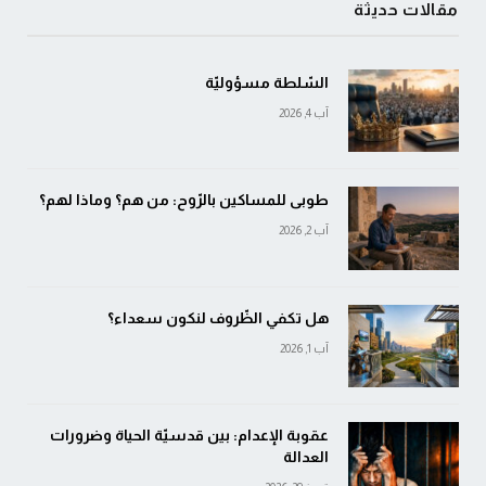
مقالات حديثة
السّلطة مسؤوليّة
آب 4, 2026
طوبى للمساكين بالرّوح: من هم؟ وماذا لهم؟
آب 2, 2026
هل تكفي الظّروف لنكون سعداء؟
آب 1, 2026
عقوبة الإعدام: بين قدسيّة الحياة وضرورات
العدالة