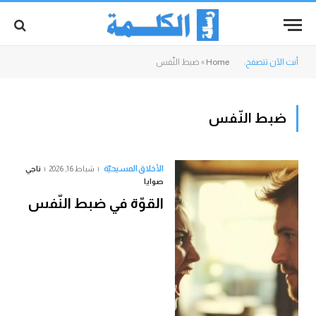
أنت الآن تتصفح:
Home
»
ضبط النّفس
ضبط النّفس
الأخلاق المسيحيّة
شباط 16, 2026
ناجي
صوايا
القوّة في ضبط النّفس