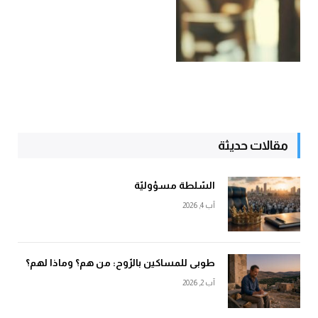
مقالات حديثة
السّلطة مسؤوليّة
آب 4, 2026
طوبى للمساكين بالرّوح: من هم؟ وماذا لهم؟
آب 2, 2026