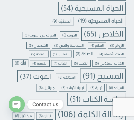
الحياة المسيحية
(54)
الحياة المسيحيّة
(19)
الخطيّة
(9)
الخلاص
(65)
الخوف
(6)
الخوف من الموت
(5)
الزواج
(5)
السياسة والدين
(5)
الشيطان
(5)
السلام
(4)
الصلاة
(8)
الغفران
(5)
القيادة
(5)
الصحّة النّفسيّة
(4)
الله
(8)
الكتاب المقدّس
(5)
الكذب
(5)
الكذّاب
(4)
الكنيسة
(4)
المسيح
(91)
الموت
(37)
الملائكة
(6)
الميلاد
(6)
تربية
(6)
تربية الأولاد
(6)
جبرائيل
(6)
دراسة الكتاب
(51)
Contact us
رسالة الكلمة
(106)
لبنان
(6)
ميخائيل
(6)
N CHATY
يسوع
(31)
يسوع المسيح
(17)