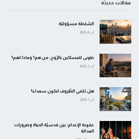
مقالات حديثة
السّلطة مسؤوليّة
آب 4, 2026
طوبى للمساكين بالرّوح: من هم؟ وماذا لهم؟
آب 2, 2026
هل تكفي الظّروف لنكون سعداء؟
آب 1, 2026
عقوبة الإعدام: بين قدسيّة الحياة وضرورات
العدالة