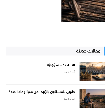
مقالات حديثة
السّلطة مسؤوليّة
آب 4, 2026
طوبى للمساكين بالرّوح: من هم؟ وماذا لهم؟
آب 2, 2026