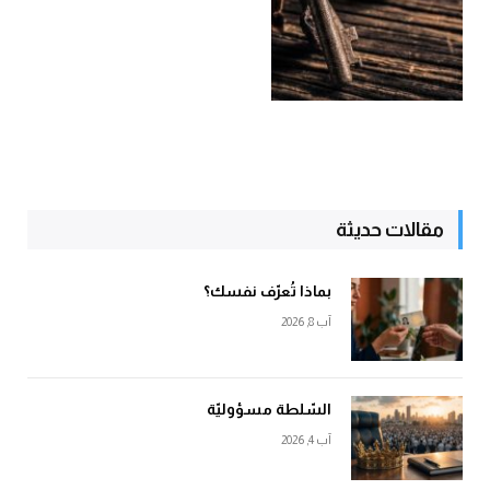
مقالات حديثة
بماذا تُعرّف نفسك؟
آب 8, 2026
السّلطة مسؤوليّة
آب 4, 2026