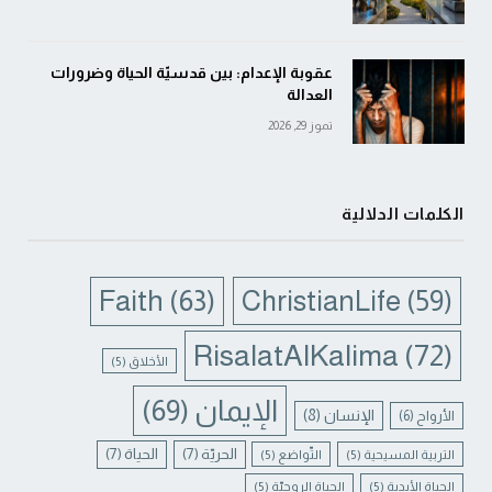
عقوبة الإعدام: بين قدسيّة الحياة وضرورات
العدالة
تموز 29, 2026
الكلمات الدلالية
Faith
(63)
ChristianLife
(59)
RisalatAlKalima
(72)
الأخلاق
(5)
الإيمان
(69)
الإنسان
(8)
الأرواح
(6)
الحريّة
(7)
الحياة
(7)
التربية المسيحية
(5)
التّواضع
(5)
الحياة الأبدية
(5)
الحياة الروحيّة
(5)