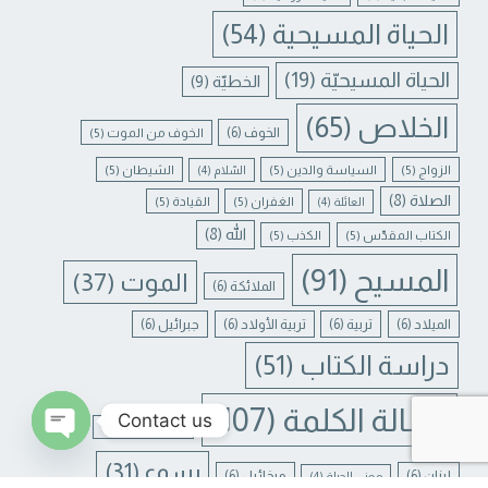
الحياة المسيحية
(54)
الحياة المسيحيّة
(19)
الخطيّة
(9)
الخلاص
(65)
الخوف
(6)
الخوف من الموت
(5)
الزواج
(5)
السياسة والدين
(5)
الشيطان
(5)
السّلام
(4)
الصلاة
(8)
الغفران
(5)
القيادة
(5)
العائلة
(4)
الله
(8)
الكتاب المقدّس
(5)
الكذب
(5)
المسيح
(91)
الموت
(37)
الملائكة
(6)
الميلاد
(6)
تربية
(6)
تربية الأولاد
(6)
جبرائيل
(6)
دراسة الكتاب
(51)
رسالة الكلمة
(107)
Contact us
غفران الخطايا
(4)
يسوع
(31)
N CHATY
لبنان
(6)
ميخائيل
(6)
معنى الحياة
(4)