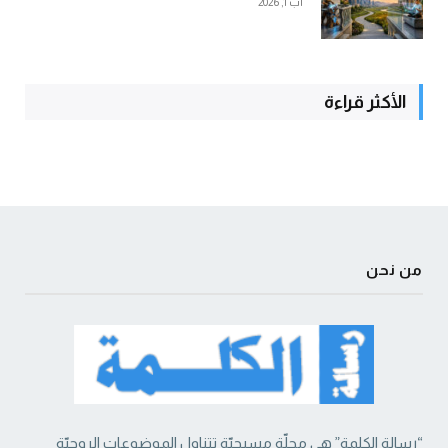
آب 1, 2026
الأكثر قراءة
من نحن
“رسالة الكلمة” هي مجلّة مسيحيّة تتناول الموضوعات الروحيّة