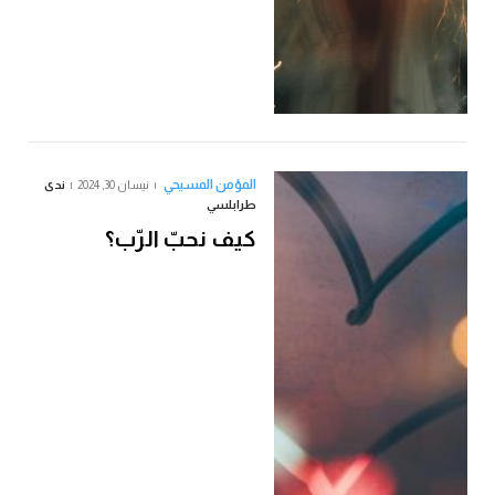
المؤمن المسيحي
نيسان 30, 2024
ندى
طرابلسي
كيف نحبّ الرّب؟