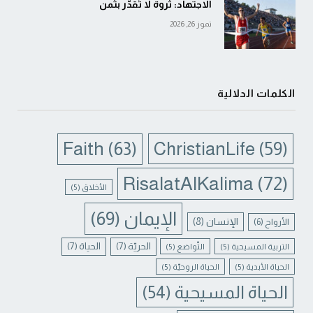
الاجتهاد: ثروة لا تُقدَّر بثمن
تموز 26, 2026
الكلمات الدلالية
Faith
(63)
ChristianLife
(59)
RisalatAlKalima
(72)
الأخلاق
(5)
الإيمان
(69)
الإنسان
(8)
الأرواح
(6)
الحريّة
(7)
الحياة
(7)
التربية المسيحية
(5)
التّواضع
(5)
الحياة الأبدية
(5)
الحياة الروحيّة
(5)
الحياة المسيحية
(54)