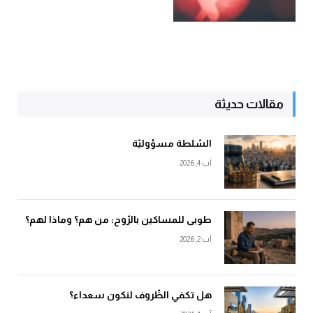
مقالات حديثة
السّلطة مسؤوليّة
آب 4, 2026
طوبى للمساكين بالرّوح: من هم؟ وماذا لهم؟
آب 2, 2026
هل تكفي الظّروف لنكون سعداء؟