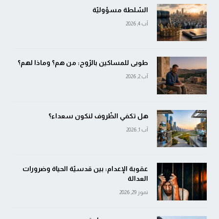
السّلطة مسؤوليّة
آب 4, 2026
طوبى للمساكين بالرّوح: من هم؟ وماذا لهم؟
آب 2, 2026
هل تكفي الظّروف لنكون سعداء؟
آب 1, 2026
عقوبة الإعدام: بين قدسيّة الحياة وضرورات
العدالة
تموز 29, 2026