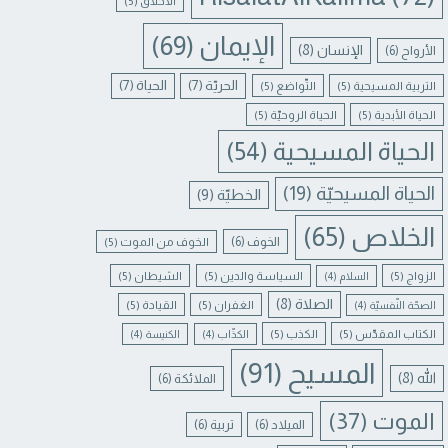
الأخلاق
(5)
الإيمان
(69)
الإنسان
(8)
الأرواح
(6)
الحريّة
(7)
الحياة
(7)
التربية المسيحية
(5)
التّواضع
(5)
الحياة الأبدية
(5)
الحياة الروحيّة
(5)
الحياة المسيحية
(54)
الحياة المسيحيّة
(19)
الخطيّة
(9)
الخلاص
(65)
الخوف
(6)
الخوف من الموت
(5)
الزواج
(5)
السياسة والدين
(5)
الشيطان
(5)
السلام
(4)
الصلاة
(8)
الغفران
(5)
القيادة
(5)
الصحّة النّفسيّة
(4)
الكتاب المقدّس
(5)
الكذب
(5)
الكذّاب
(4)
الكنيسة
(4)
المسيح
(91)
الله
(8)
الملائكة
(6)
الموت
(37)
الميلاد
(6)
تربية
(6)