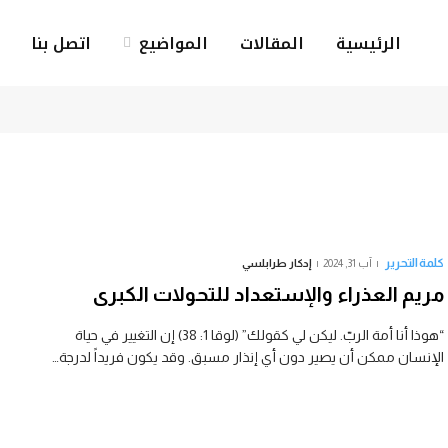
الرئيسية
المقالات
المواضيع
اتصل بنا
كلمة التحرير
آب 31, 2024
إدكار طرابلسي
مريم العذراء والإستعداد للتحولات الكبرى
“هوذا أنا أمة الربّ. ليكن لي كقولك” (لوقا 1: 38) إن التغيير في حياة
الإنسان ممكن أن يصير دون أي إنذار مسبق. وقد يكون فريداً لدرجة…