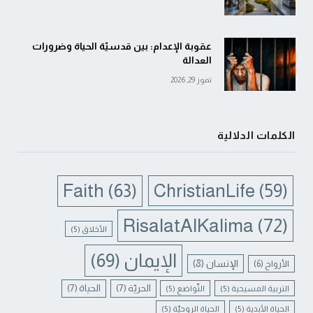
عقوبة الإعدام: بين قدسيّة الحياة وضرورات
العدالة
تموز 29, 2026
الكلمات الدلالية
Faith
(63)
ChristianLife
(59)
RisalatAlKalima
(72)
الأخلاق
(5)
الإيمان
(69)
الإنسان
(8)
الأرواح
(6)
الحريّة
(7)
الحياة
(7)
التربية المسيحية
(5)
التّواضع
(5)
الحياة الأبدية
(5)
الحياة الروحيّة
(5)