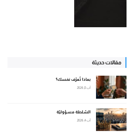
مقالات حديثة
بماذا تُعرّف نفسك؟
آب 8, 2026
السّلطة مسؤوليّة
آب 4, 2026