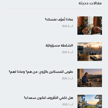
مقالات حديثة
بماذا تُعرّف نفسك؟
آب 8, 2026
السّلطة مسؤوليّة
آب 4, 2026
طوبى للمساكين بالرّوح: من هم؟ وماذا لهم؟
آب 2, 2026
هل تكفي الظّروف لنكون سعداء؟
آب 1, 2026