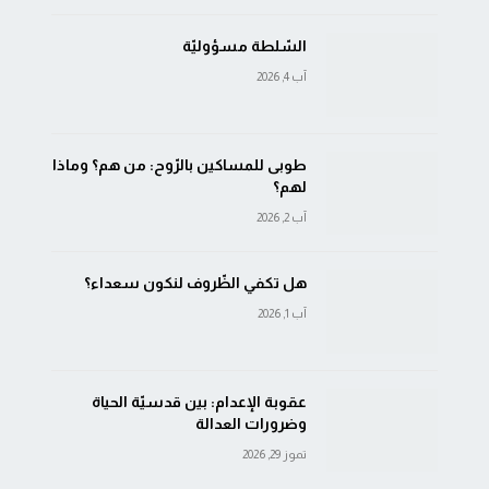
السّلطة مسؤوليّة
آب 4, 2026
طوبى للمساكين بالرّوح: من هم؟ وماذا
لهم؟
آب 2, 2026
هل تكفي الظّروف لنكون سعداء؟
آب 1, 2026
عقوبة الإعدام: بين قدسيّة الحياة
وضرورات العدالة
تموز 29, 2026