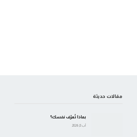
مقالات حديثة
بماذا تُعرّف نفسك؟
آب 8, 2026