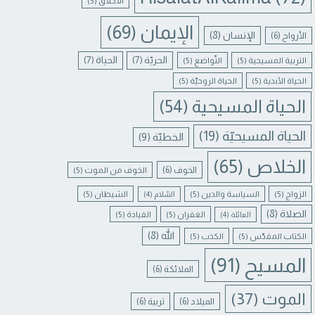
الأخلاق
(5)
الإيمان
(69)
الإنسان
(8)
الأرواح
(6)
الحريّة
(7)
الحياة
(7)
التربية المسيحية
(5)
التّواضع
(5)
الحياة الأبدية
(5)
الحياة الروحيّة
(5)
الحياة المسيحية
(54)
الحياة المسيحيّة
(19)
الخطيّة
(9)
الخلاص
(65)
الخوف
(6)
الخوف من الموت
(5)
الزواج
(5)
السياسة والدين
(5)
الشيطان
(5)
السّلام
(4)
الصلاة
(8)
الغفران
(5)
القيادة
(5)
العائلة
(4)
الله
(8)
الكتاب المقدّس
(5)
الكذب
(5)
المسيح
(91)
الملائكة
(6)
الموت
(37)
الميلاد
(6)
تربية
(6)